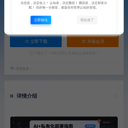
信息差，决定收入！ 认知差，决定圈层！ 圈层差，决定财富分
配！ 你的每一分财富，都是你对世界认知的变现。
9.9
点赞 (
0
)
收藏 (0)
¥
图币
立即前往
我知道了
VIP免费
立即下载
升级会员
下载不了？请联系网站客服提交链接错误！
增值服务：
详情介绍