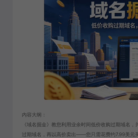
内容大纲：
《域名掘金》教您利用业余时间低价收购过期域名，
过期域名，再以高价卖出——您只需花费约7.99美