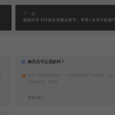
下一篇：
带货核心玩法
购买后可以退款吗？
源
由于下载服务的特殊性，一旦您购买使用了下载服务，就不
受退款申请。望周知。
查看详情