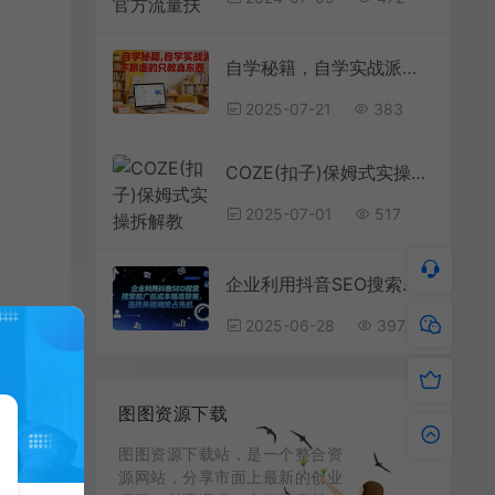
自学秘籍，自学实战派，不聊虚的只教真东西
2025-07-21
383
COZE(扣子)保姆式实操拆解教程，一键生成爆款减肥视频工作流，批量产出高质量视频
2025-07-01
517
企业利用抖音SEO搜索推广低成本精准获客，选择关键词抢占先机
2025-06-28
397
图图资源下载
图图资源下载站，是一个整合资
源网站，分享市面上最新的创业