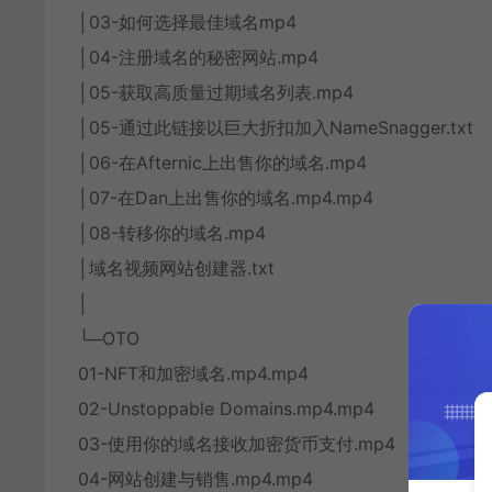
│03-如何选择最佳域名mp4
│04-注册域名的秘密网站.mp4
│05-获取高质量过期域名列表.mp4
│05-通过此链接以巨大折扣加入NameSnagger.txt
│06-在Afternic上出售你的域名.mp4
│07-在Dan上出售你的域名.mp4.mp4
│08-转移你的域名.mp4
│域名视频网站创建器.txt
│
└─OTO
01-NFT和加密域名.mp4.mp4
02-Unstoppable Domains.mp4.mp4
03-使用你的域名接收加密货币支付.mp4
04-网站创建与销售.mp4.mp4