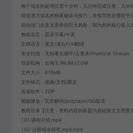
每个域名的处理仅需十分钟：几分钟完成注册，几分
筛选潜力域名的独家秘诀与技巧，并指导您在哪些平
启动这门生意无需承担巨大风险，因为您的核心投入
教程语言：双语字幕/中英
文档语言：英文/请自行AI翻译
安全扫描：无病毒无插件/云查杀Virustotal Virscan
培训机构：出海王/IMJMJ.COM
文件大小：676MB
文件格式：视频/文档/图文
压缩软件：7ZIP
视频播放：完美解码/potplayer/QQ影音
教程目录【注意：资料内容的标题为原始英文文档暂无
│01-课程介绍.mp4
│02-过期域名研究.mp4.mp4