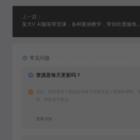
上一篇：
某大V AI服装带货课，各种案例教学，带你吃透服饰赛道
常见问题
资源是每天更新吗？
是的，图图资源下载站坚持每天更新市面上最新的课程、
码、模板等等资源。
查看详情