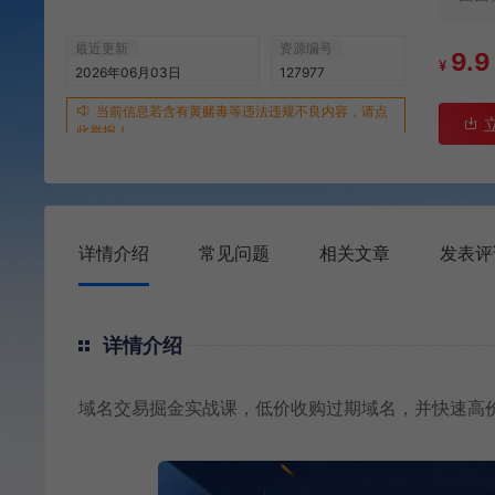
最近更新
资源编号
9.9
¥
2026年06月03日
127977
当前信息若含有黄赌毒等违法违规不良内容，请点
此举报！
详情介绍
常见问题
相关文章
发表评
详情介绍
域名交易掘金实战课，低价收购过期域名，并快速高