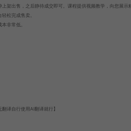
钟上架出售，之后静待成交即可。课程提供视频教学，向您展示
台轻松完成售卖。
成本非常低。
翻译自行使用AI翻译就行】