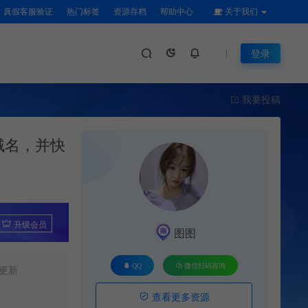
真假客服验证
热门标签
资源存档
帮助中心
关于我们
登录
我要投稿
域名，并快
升级会员
图图
QQ
微信扫码咨询
更新
查看更多资源