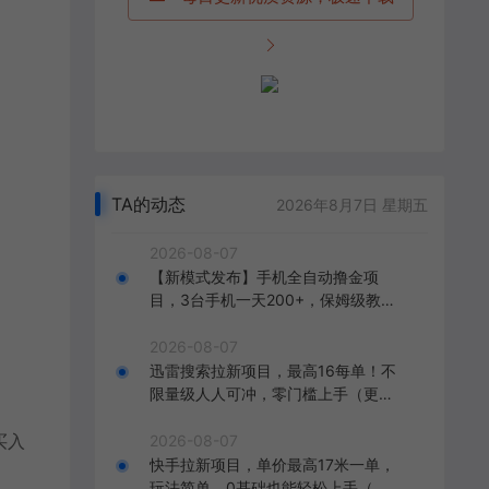
TA的动态
2026年8月7日 星期五
2026-08-07
【新模式发布】手机全自动撸金项
目，3台手机一天200+，保姆级教程
及全套工具【揭秘】
2026-08-07
迅雷搜索拉新项目，最高16每单！不
限量级人人可冲，零门槛上手（更新
0807）
买入
2026-08-07
快手拉新项目，单价最高17米一单，
玩法简单，0基础也能轻松上手（更