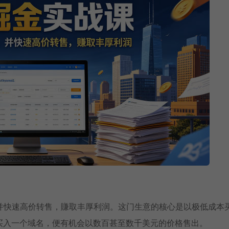
并快速高价转售，賺取丰厚利润。这门生意的核心是以极低成本
元买入一个域名，便有机会以数百甚至数千美元的价格售出。