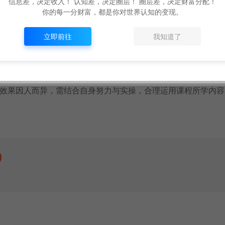
信息差，决定收入！ 认知差，决定圈层！ 圈层差，决定财富分配！
你的每一分财富，都是你对世界认知的变现。
立即前往
我知道了
现效果因人而异，需结合自身努力与实操，合理运用课程所学内容