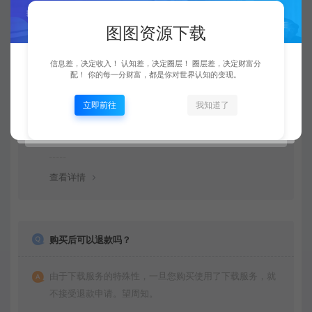
图图资源下载
常见问题
信息差，决定收入！ 认知差，决定圈层！ 圈层差，决定财富分
配！ 你的每一分财富，都是你对世界认知的变现。
资源是每天更新吗？
立即前往
我知道了
是的，图图资源下载站坚持每天更新市面上最新的课程、
源码、模板等等资源。
查看详情
购买后可以退款吗？
由于下载服务的特殊性，一旦您购买使用了下载服务，就
不接受退款申请。望周知。