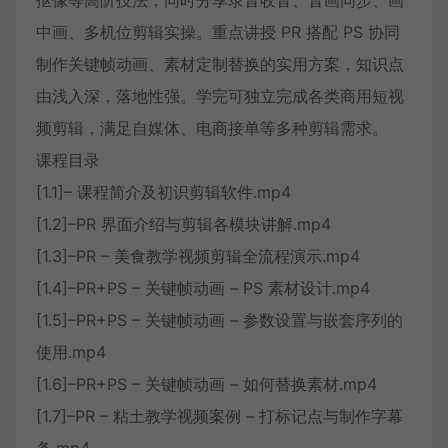
抠像等高阶技法，同时分享录音收音、音画同步、画
中画、多机位剪辑实操。重点讲授 PR 搭配 PS 协同
制作关键帧动画、素材定制替换的实用方案，知识点
由浅入深，落地性强。学完可独立完成各类商用短视
频剪辑，满足自媒体、电商接单等多种剪辑需求。
课程目录
[1.1]– 课程简介及初识剪辑软件.mp4
[1.2]–PR 界面介绍与剪辑各模块讲解.mp4
[1.3]–PR – 美食教学视频剪辑全流程演示.mp4
[1.4]–PR+PS – 关键帧动画 – PS 素材设计.mp4
[1.5]–PR+PS – 关键帧动画 – 参数设置与嵌套序列的
使用.mp4
[1.6]–PR+PS – 关键帧动画 – 如何替换素材.mp4
[1.7]–PR – 粘土教学视频案例 – 打标记点与制作字幕