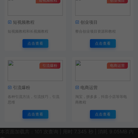
短视频教程
创业项目
短视频教程
创业项目
短视频教程和长视频教程
整合创业项目资源和教程
点击查看
点击查看
引流爆粉
电商运营
引流爆粉
电商运营
各种引流方法，引流技巧，引流
淘宝，拼多多，抖音小店等等电
思维
商教程
点击查看
点击查看
本页面加载共：101 次查询 | 用时 7.345 秒 | 消耗 9.05MB 内