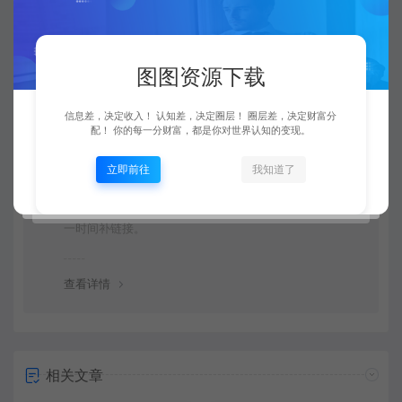
由于下载服务的特殊性，一旦您购买使用了下载服务，就
不接受退款申请。望周知。
图图资源下载
查看详情
信息差，决定收入！ 认知差，决定圈层！ 圈层差，决定财富分
配！ 你的每一分财富，都是你对世界认知的变现。
资源链接失效了怎么办？
立即前往
我知道了
可以联系图图资源下载站的官方客服放映情况，客服会第
一时间补链接。
查看详情
相关文章