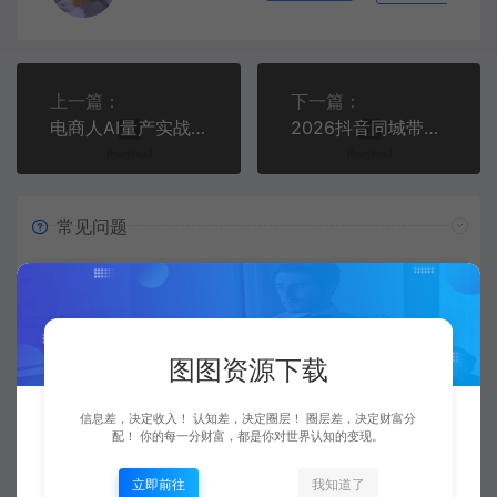
上一篇：
下一篇：
电商人AI量产实战2.0：人机协作底层逻辑，LinkPix工具低成本搞定商片、主图与详情页
2026抖音同城带货落地课：从账号搭建到付费投放，实现短视频全域爆单
常见问题
资源是每天更新吗？
是的，图图资源下载站坚持每天更新市面上最新的课程、
图图资源下载
源码、模板等等资源。
信息差，决定收入！ 认知差，决定圈层！ 圈层差，决定财富分
配！ 你的每一分财富，都是你对世界认知的变现。
查看详情
立即前往
我知道了