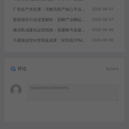
广告投产优化课：详解洗投产核心手法，落地多场景投放提效增收方案
2026-08-07
新能源车行业深度解析：拆解产业崛起根源，剖析行业内卷与海外贸易争端现状
2026-08-07
微信私域量化运营指南：搭建账号基建打造热号，脱敏风控规避运营各类高危风险
2026-08-06
不露脸油管AI变现速成课：深挖高CPM盈利领域，零出镜打造YouTube稳定收益账号
2026-08-06
评论
暂无评论