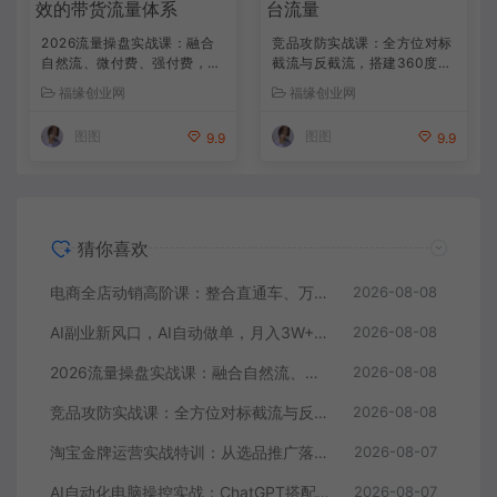
2026流量操盘实战课：融合
竞品攻防实战课：全方位对标
自然流、微付费、强付费，搭
截流与反截流，搭建360度监
建稳定长效的带货流量体系
控体系抢占平台流量
福缘创业网
福缘创业网
图图
图图
9.9
9.9
猜你喜欢
电商全店动销高阶课：整合直通车、万相魔盒、全站推广，系统化搭建店铺长效动销方案
2026-08-08
AI副业新风口，AI自动做单，月入3W+，附接单资源
2026-08-08
2026流量操盘实战课：融合自然流、微付费、强付费，搭建稳定长效的带货流量体系
2026-08-08
竞品攻防实战课：全方位对标截流与反截流，搭建360度监控体系抢占平台流量
2026-08-08
淘宝金牌运营实战特训：从选品推广落地爆款打造，店铺运营全链路拆解
2026-08-07
AI自动化电脑操控实战：ChatGPT搭配Codex，一键指令远程自动操控电脑完成工作
2026-08-07