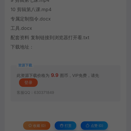
9 剪辑第七课.mp4
10 剪辑第八课.mp4
专属定制指令.docx
工具.docx
配套资料 复制链接到浏览器打开看.txt
下载地址：
资源下载
9.9
此资源下载价格为
图币，VIP免费，请先
登录
客服QQ：630371849
收藏 (0)
打赏
点赞 (
0
)