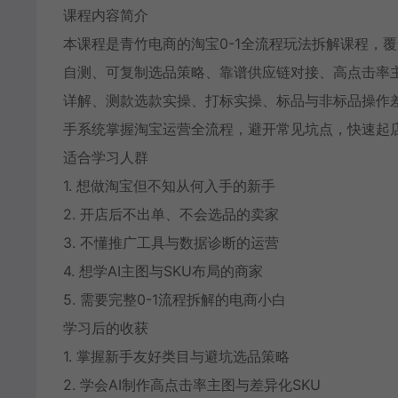
课程内容简介
本课程是青竹电商的淘宝0-1全流程玩法拆解课程，
自测、可复制选品策略、靠谱供应链对接、高点击率主
详解、测款选款实操、打标实操、标品与非标品操作
手系统掌握淘宝运营全流程，避开常见坑点，快速起
适合学习人群
1. 想做淘宝但不知从何入手的新手
2. 开店后不出单、不会选品的卖家
3. 不懂推广工具与数据诊断的运营
4. 想学AI主图与SKU布局的商家
5. 需要完整0-1流程拆解的电商小白
学习后的收获
1. 掌握新手友好类目与避坑选品策略
2. 学会AI制作高点击率主图与差异化SKU