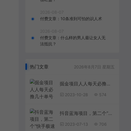
2026-08-07
付费文章：10条准到可怕的识人术
2026-08-07
付费文章：什么样的男人最让女人无
法抵抗？
热门文章
2026年8月7日 星期五
掘金项目人人每天必撸几十单号收益一天20-50暴力掘金
2023-10-28
574
抖音蓝海项目，第二个“快手极速版拉新”，一周搞了7000+
2023-07-13
706