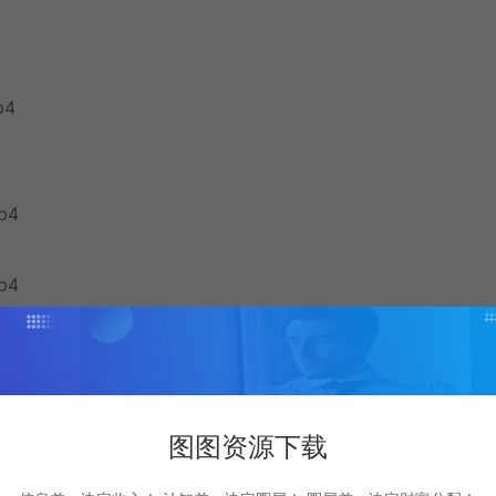
p4
p4
p4
图图资源下载