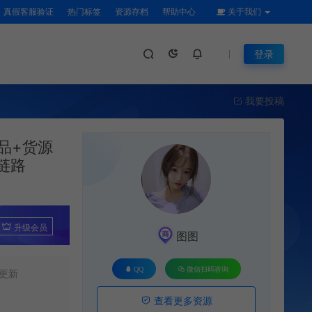
真假客服验证
热门标签
资源存档
帮助中心
关于我们
登录
我要投稿
选品+货源
链路
升级会员
图图
QQ
微信扫码咨询
更新
查看更多资源