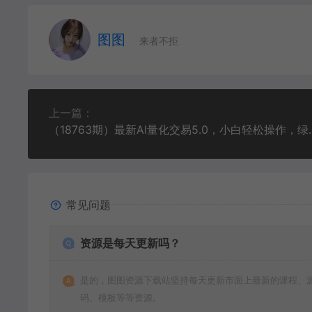
图图
来者不拒
上一篇：
（18763期）最新AI量化交
常见问题
资源是每天更新吗？
是的，图图资源下载站坚持每天更新市面上最新的课程、
码、模板等等资源。