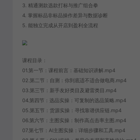
3. 精通测款选款打标与推广组合拳
4. 掌握标品非标品操作差异与数据诊断
5. 能独立完成从开店到盈利全流程
课程目录：
01.第一节：课程前言：基础知识讲解.mp4
02.第二节：自测：你到底适不适合做电商.mp4
03.第三节：新手友好类目及避雷类目.mp4
04.第四节：选品实操：可复制的选品策略.mp4
05.第五节：货源实操：寻找靠谱供应链.mp4
06.第六节：主图实操：制作高点击率主图.mp4
07.第七节：AI主图实操：详细步骤和工具.mp4