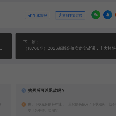
生成海报
复制本文链接
下一篇：
易5.0，小白轻松操作，绿色稳定！日入1000+
购买后可以退款吗？
源
由于下载服务的特殊性，一旦您购买使用了下载服务，就不
受退款申请。望周知。