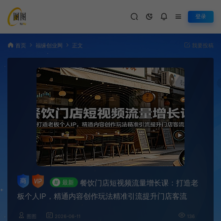
登录
首页
福缘创业网
正文
我要投稿
餐饮门店短视频流量增长课：打造老
#
最新
板个人IP，精通内容创作玩法精准引流提升门店客流
图图
2026-06-11
136