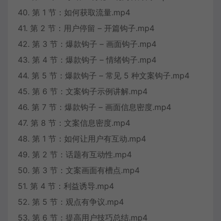
40. 第 1 节：如何获取流量.mp4
41. 第 2 节：用户停留 – 开篇钩子.mp4
42. 第 3 节：爆款钩子 – 画面钩子.mp4
43. 第 4 节：爆款钩子 – 情绪钩子.mp4
44. 第 5 节：爆款钩子 – 常见 5 种文案钩子.mp4
45. 第 6 节：文案钩子示例讲解.mp4
46. 第 7 节：爆款钩子 – 画面信息密度.mp4
47. 第 8 节：文案信息密度.mp4
48. 第 1 节：如何让用户有互动.mp4
49. 第 2 节：话题有互动性.mp4
50. 第 3 节：文案画面有槽点.mp4
51. 第 4 节：利益诱导.mp4
52. 第 5 节：观点有争议.mp4
53. 第 6 节：提高用户技巧总结.mp4