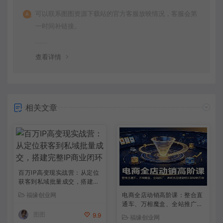
可以联系图图资源下载站的官方客服放映情况，客服会第
一时间补链接。
查看详情
相关文章
百万IP高变现实战营：从定位
获客到私域批量成交，搭建完
整IP商业闭环
福缘创业网
电商全店动销高阶课：整合直
通车、万相魔盒、全站推广，
系统化搭建店铺长效动销方案
图图
9.9
福缘创业网