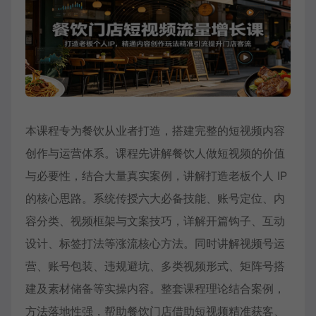
本课程专为餐饮从业者打造，搭建完整的短视频内容
创作与运营体系。课程先讲解餐饮人做短视频的价值
与必要性，结合大量真实案例，讲解打造老板个人 IP
的核心思路。系统传授六大必备技能、账号定位、内
容分类、视频框架与文案技巧，详解开篇钩子、互动
设计、标签打法等涨流核心方法。同时讲解视频号运
营、账号包装、违规避坑、多类视频形式、矩阵号搭
建及素材储备等实操内容。整套课程理论结合案例，
方法落地性强，帮助餐饮门店借助短视频精准获客、