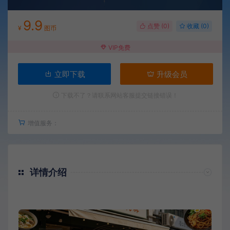
9.9
点赞 (
0
)
收藏 (0)
¥
图币
VIP免费
立即下载
升级会员
下载不了？请联系网站客服提交链接错误！
增值服务：
详情介绍