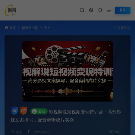
登录
首页
福缘创业网
正文
我要投稿
影视解说短视频变现特训营：高分影
#
最新
视文案撰写，配音剪辑成片实操
图图
2026-07-07
140