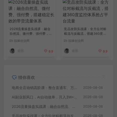
2026流量操盘实战课：融合
竞品攻防实战课：全方位对标
自然流、微付费、强付费，搭
截流与反截流，搭建360度监
建稳定长效的带货流量体系
控体系抢占平台流量
福缘创业网
福缘创业网
图图
图图
9.9
9.9
猜你喜欢
电商全店动销高阶课：整合直通车、万相魔盒、全站推广，系统化搭建店铺长效动销方案
2026-08-08
AI副业新风口，AI自动做单，月入3W+，附接单资源
2026-08-08
2026流量操盘实战课：融合自然流、微付费、强付费，搭建稳定长效的带货流量体系
2026-08-08
竞品攻防实战课：全方位对标截流与反截流，搭建360度监控体系抢占平台流量
2026-08-08