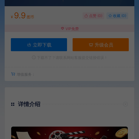
9.9
点赞 (
0
)
收藏 (0)
¥
图币
VIP免费
立即下载
升级会员
下载不了？请联系网站客服提交链接错误！
增值服务：
详情介绍