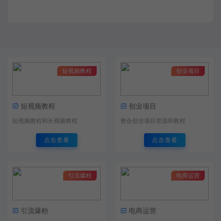
短视频教程
创业项目
短视频教程
创业项目
短视频教程和长视频教程
整合创业项目资源和教程
点击查看
点击查看
引流爆粉
电商运营
引流爆粉
电商运营