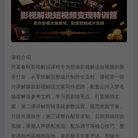
课程介绍
荧幕春秋影视解说课程专为想做影视解说短视频的新
手打造，从零拆解完整成片制作全流程。课程第一部
分讲解爆款影视解说文案写作思路，配套山河入梦名
场面解说参考文档，学习抓剧情亮点、打造吸睛文
案；第二课讲解剪辑基础参数设置，规范画面节奏、
片段衔接操作；第三课整合配音录制、后期剪辑综合
实操，掌握人声搭配画面、配乐调节等核心技巧。整
套课程内容精简落地，避开新手文案平淡、剪辑卡