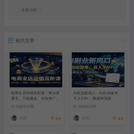
查看详情
相关文章
电商全店动销高阶课：整合直
AI副业新风口，AI自动做单，
通车、万相魔盒、全站推广，
月入3W+，附接单资源
系统化搭建店铺长效动销方案
福缘创业网
福缘创业网
图图
图图
9.9
9.9