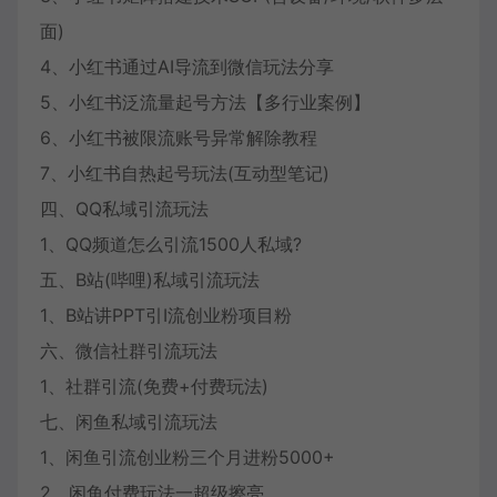
面)
4、小红书通过AI导流到微信玩法分享
5、小红书泛流量起号方法【多行业案例】
6、小红书被限流账号异常解除教程
7、小红书自热起号玩法(互动型笔记)
四、QQ私域引流玩法
1、QQ频道怎么引流1500人私域?
五、B站(哔哩)私域引流玩法
1、B站讲PPT引I流创业粉项目粉
六、微信社群引流玩法
1、社群引流(免费+付费玩法)
七、闲鱼私域引流玩法
1、闲鱼引流创业粉三个月进粉5000+
2、闲鱼付费玩法一超级擦亮