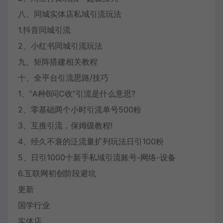
八、同城实体店私域引流玩法
1.抖音同城引流
2、小红书同城引流玩法
九、矩阵搭建相关教程
十、全平台引流思路/技巧
1、”A种B问C收”引流是什么意思?
2、零基础两个小时引流单号500粉
3、互推引流，保姆级教程!
4、经久不衰的泛流量扩列玩法日引100粉
5、日引1000十新手私域引流账号-网络-设备
6.互联网初创阶段避坑
更新
国学行业
实体店