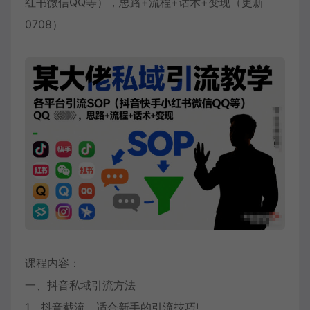
红书微信QQ等），思路+流程+话术+变现（更新
0708）
课程内容：
一、抖音私域引流方法
1、抖音截流，适合新手的引流技巧!