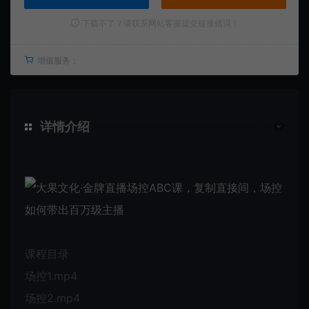
下载不了？请联系网站客服提交链接错误！
增值服务：
详情介绍
课程目录
场控1.mp4
场控2.mp4