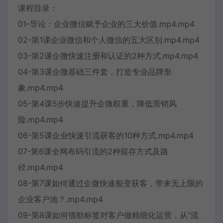
课程目录：
01-导论：企业微信赋予企业的三大价值.mp4.mp4
02-第1课企业微信和个人微信的五大区别.mp4.mp4
03-第2课企微快速注册和认证的2种方式.mp4.mp4
04-第3课企微基础三件套，打造专业品牌形
象.mp4.mp4
05-第4课5步快速提升企微权重，降低营销风
险.mp4.mp4
06-第5课企业快速引流获客的10种方式.mp4.mp4
07-第6课全网布码引流的2种留存方式及路
径.mp4.mp4
08-第7课如何通过企微快速裂变获客，带来无上限的
企业客户池？.mp4.mp4
09-第8课如何借助标签对客户做精细化运营，从“流