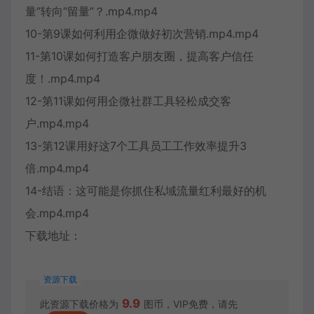
量”转向“留量”？.mp4.mp4
10-第9课如何利用企微做好初次营销.mp4.mp4
11-第10课如何打造客户朋友圈，提高客户信任
度！.mp4.mp4
12-第11课如何用企微社群工具轻松成交客
户.mp4.mp4
13-第12课用好这7个工具员工工作效率提升3
倍.mp4.mp4
14-结语：这可能是你抓住私域流量红利最好的机
会.mp4.mp4
下载地址：
资源下载
9.9
此资源下载价格为
图币，VIP免费，请先