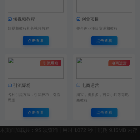
短视频教程
创业项目
短视频教程和长视频教程
整合创业项目资源和教程
点击查看
点击查看
引流爆粉
电商运营
引流爆粉
电商运营
各种引流方法，引流技巧，引流
淘宝，拼多多，抖音小店等等电
思维
商教程
点击查看
点击查看
本页面加载共：95 次查询 | 用时 1.072 秒 | 消耗 9.15MB 内存