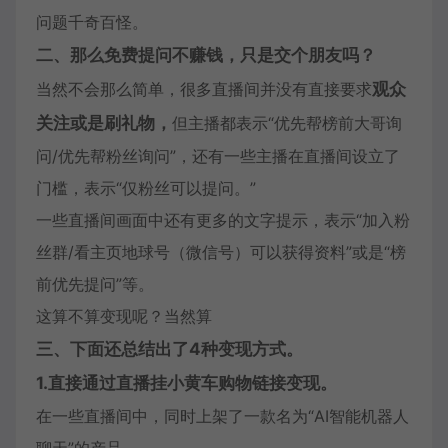
问题千奇百怪。
二、那么免费提问不赚钱，只是交个朋友吗？
当然不会那么简单，很多直播间并没有直接要求
观众
关注或是刷礼物，
但主播都表示“优先帮榜前大哥询
问/优先帮粉丝询问”，还有一些主播在直播间设立了
门槛，表示“仅粉丝可以提问。”
一些直播间画面中还有更多的文字提示，表示“加入粉
丝群/看主页地球号（微信号）可以获得资料”或是“榜
前优先提问”等。
这算不算变现呢？当然算
三、下面还总结出了4种变现方式。
1.直接通过直播挂小黄车购物链接变现。
在一些直播间中，同时上架了一款名为“AI智能机器人