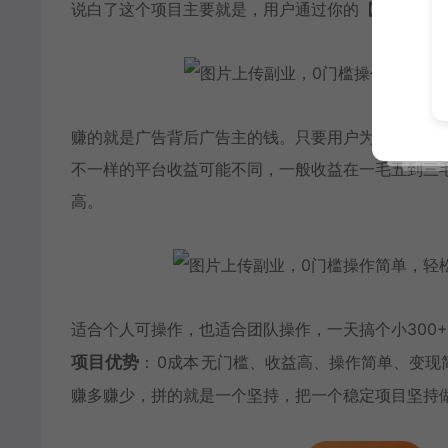
说白了这个项目主要就是，用户通过你的【
推广
口令
赚的就是广告背后广告主的钱。只要用户为了下载而
不一样的平台收益可能不同，一般收益在一毛五到三
高。
适合个人可操作，也适合团队操作，一天搞个小300
项目优势
：
0成本
无门槛、收益高、操作简单、变现
赚多赚少，拼的就是一个坚持，把一个稳定项目坚持