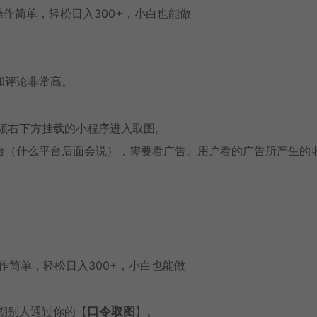
和评论非常高。
频右下方挂载的小程序进入取图。
台（什么平台后面会说），需要看广告。用户看的广告所产生的
期别人通过你的【
口令取图
】。