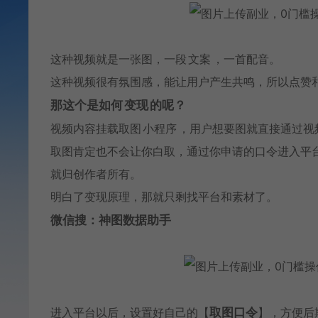
这种视频就是一张图，一段
文案
，一首配音。
这种视频很有氛围感，能让用户产生共鸣，所以点赞
那这个是如何
变现
的呢？
视频内容挂载取图
小程序
，用户想要图就直接通过视
取图肯定也不会让你白取，通过你申请的口令进入平
就归创作者所有。
明白了变现原理，那就只剩找平台和素材了。
微信搜：神图数据助手
进入平台以后，设置好自己的【
取图口令
】，方便后