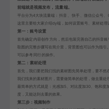
前端就是视频发布，
流量
端。
平台分为4大块流量端：
抖音
、
快手
、微信公众号、
这里主要给大家介绍dy端，如何设置账号、素材处理
第一：账号设置
首先确定
内容创作
方向，然后包装完善自己的抖音账
取图的完整步骤写在简介里，背景图也可以作为指引
可以参考
同行
的操作。
第二：素材处理
首先，我们要把我们找的素材图先简单处理，要不然
我们找来的素材图片，需要做简单的处理，做去重处
最简单的方式就是：光感加5、对比度加30、饱和度加2
度，又能达到去重的效果。
第三步：视频制作