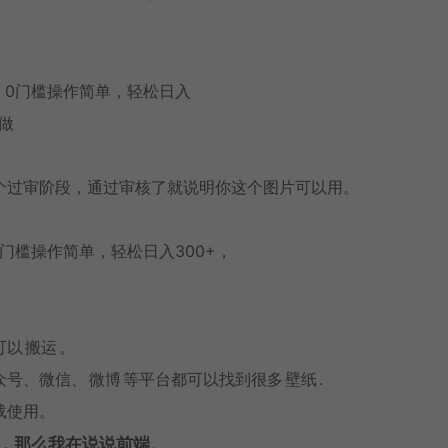
个过审阶段，通过审核了就说明你这个图片可以用。
可以
搬运
。
众号、微信、
微博
等平台都可以找到很多
壁纸
.
载使用。
，那么我在说说前端。