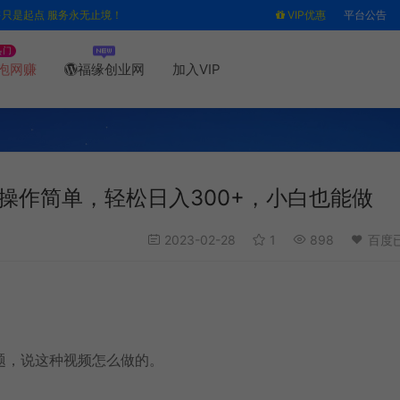
售只是起点 服务永无止境！
VIP优惠
平台公告
热门
泡网赚
福缘创业网
加入VIP
操作简单，轻松日入300+，小白也能做
2023-02-28
1
898
百度
题，说这种视频怎么做的。