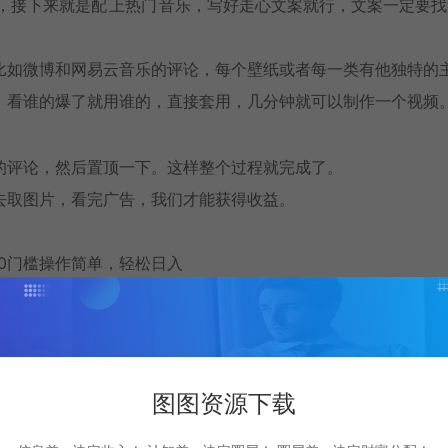
，接下来就是配
上热门
音乐，写好走心文案就行，文案一定要找
比如微博和网易云音乐的评论，每个壁纸或者每一类有他独特的
，看谁的爆了就用谁的，直接套用，几分钟就可以制作一个视频
的评论，然后置顶一下。这样整个过程就完成了。
去取图片，看完广告，我们才能获得收益。
进入你挂载的页面进行下载。（新
起号
建议评论区引导，等流量
图图资源下载
图片！