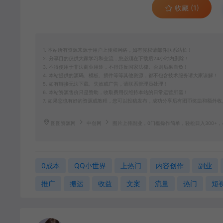
收藏 (1)
1. 本站所有资源来源于用户上传和网络，如有侵权请邮件联系站长！
2. 分享目的仅供大家学习和交流，您必须在下载后24小时内删除！
3. 不得使用于非法商业用途，不得违反国家法律。否则后果自负！
4. 本站提供的源码、模板、插件等等其他资源，都不包含技术服务请大家谅解！
5. 如有链接无法下载、失效或广告，请联系管理员处理！
6. 本站资源售价只是赞助，收取费用仅维持本站的日常运营所需！
7. 如果您也有好的资源或教程，您可以投稿发布，成功分享后有图币奖励和额外收
图图资源网
中创网
图片上传副业，0门槛操作简单，轻松日入300+
0成本
QQ小世界
上热门
内容创作
副业
推广
搬运
收益
文案
流量
热门
短