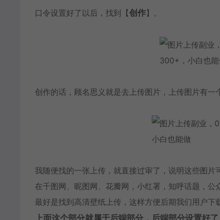
口令设置好了以后，找到【
创作
】。
创作的话，顾名思义就是去上传图片，上传图片有一
我随便找的一张上传，就直接过审了，说明这些图片
在千图网、昵图网、花瓣网，小红署，知呼话题，公
最好是找到高清壁纸上传，这样方便后期我们用户下
上面这个部分就属于后端部分，后端部分设置好了