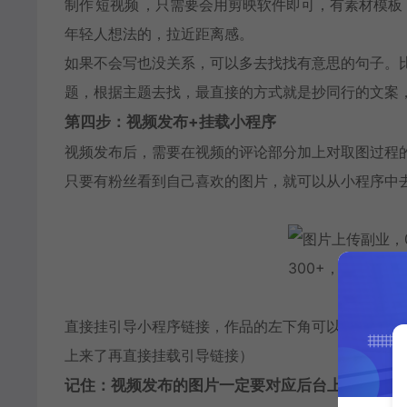
制作
短视频
，只需要会用剪映软件即可，有素材模板
年轻人想法的，拉近距离感。
如果不会写也没关系，可以多去找找有意思的句子。
题，根据主题去找，最直接的方式就是抄同行的文案
第四步：视频发布+挂载小程序
视频发布后，需要在视频的评论部分加上对取图过程
只要有粉丝看到自己喜欢的图片，就可以从小程序中
直接挂引导小程序链接，作品的左下角可以直接点击
上来了再直接挂载引导链接）
记住：视频发布的图片一定要对应后台上传的那张