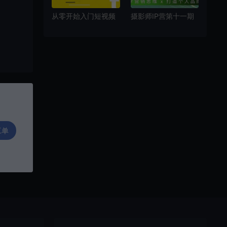
从零开始入门短视频
摄影师IP营第十一期
的拍摄剪辑教程
Al速通版，学营销思
维+打造个人品牌
工单