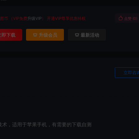
图币
（VIP免费
升级VIP
）
开通VIP尊享优惠特权
点赞 (
0
)
立即下载
升级会员
最新活动
立即咨