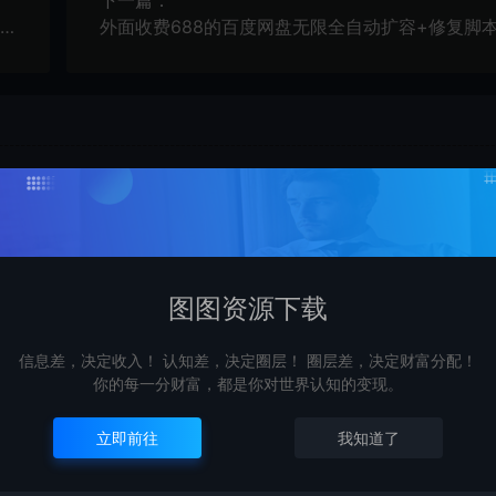
下一篇：
投放人薪资包，6节直播课，包含直播带货、广告投放、以及投标的独家秘籍
购买后可以退款吗？
源
由于下载服务的特殊性，一旦您购买使用了下载服务，就不
受退款申请。望周知。
图图资源下载
信息差，决定收入！ 认知差，决定圈层！ 圈层差，决定财富分配！
查看详情
你的每一分财富，都是你对世界认知的变现。
立即前往
我知道了