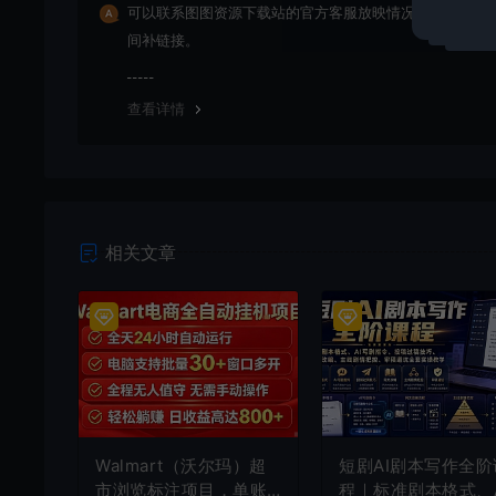
可以联系图图资源下载站的官方客服放映情况，客服会第
间补链接。
查看详情
相关文章
Walmart（沃尔玛）超
短剧AI剧本写作全阶
市浏览标注项目，单账
程｜标准剧本格式、A