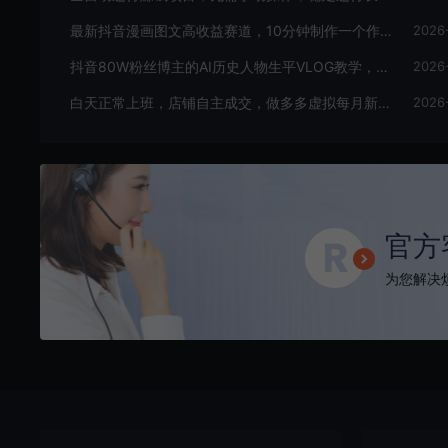
最新抖音漫画图文高收益赛道，10分钟制作一个作品，稳拿创作者伙伴计划收益
2026
抖音80W粉丝博主的AI历史人物生平VLOG教学，不用拍摄不用露脸，AI帮你搞定，轻松解锁伙伴计划+精选收益
2026
白天正常上班，店铺自主成交，做多多虚拟每月新增1-3W稳定被动收入【揭秘】
2026
官方
为您解决烦