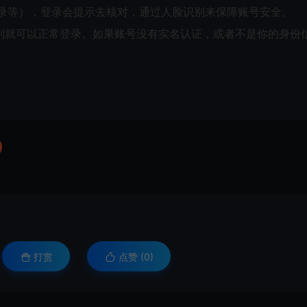
录等），登录会提示去核对，通过人脸识别来保障账号安全。
别就可以正常登录。如果账号没有实名认证，或者不是你的身份
打赏
点赞 (
0
)