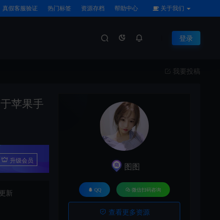
真假客服验证
热门标签
资源存档
帮助中心
关于我们
登录
我要投稿
用于苹果手
升级会员
图图
QQ
微信扫码咨询
更新
查看更多资源