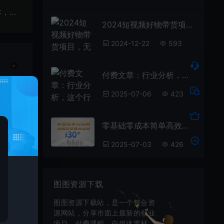
外面收费688的百度网盘无限全自动扩容+修复脚本，接单日收入300+【脚本+教程】
2024短视频好物带货项目，无需实拍，仅靠混剪实现纯视频带货
2024-12-22
593
付费文章：行业分析，这个行业，相当于2014年的新能源汽车
2025-07-06
423
接
零基础零成本简单高效获客创业粉，一天引流30+
2025-07-03
426
图图资源下载
图图资源下载站，是一个整合资
源网站，分享市面上最新的创业
项目，付费课程，自媒体素材，