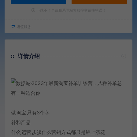
下载不了？请联系网站客服提交链接错误！
增值服务：
详情介绍
做
淘宝
只有3个字
补和产品
什么
运营
步骤什么营销方式都只是锦上添花