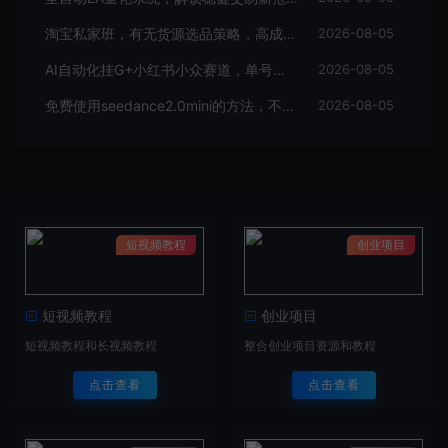
淘宝私家班，有无货源选品策略，高成功率爆款全流程打法，全店动销与淘短+付费引流（更新2026年08月05日）
2026-08-05
AI自动化挂G+小红书小众赛道，单号单月实测1.5w+，可多号矩阵操作【揭秘】
2026-08-05
免费使用seedance2.0mini的方法，不能真人，可以无限10秒视频，9图+3音频参考
2026-08-05
短视频教程
创业项目
短视频教程
创业项目
短视频教程和长视频教程
整合创业项目资源和教程
点击查看
点击查看