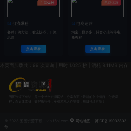
引流爆粉
电商运营
引流爆粉
电商运营
各种引流方法，引流技巧，引流
淘宝，拼多多，抖音小店等等电
思维
商教程
点击查看
点击查看
本页面加载共：99 次查询 | 用时 1.025 秒 | 消耗 9.11MB 内存
图图资源下载站，是一个整合资源网站，分享市面上最新的创业项目，付费课
程，自媒体素材，破解版软件，单机游戏大作等等，每日持续更新！
© 2023 图图资源下载 - vip.f6sj.com
网站地图
冀ICP备19033803
号