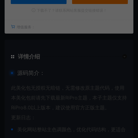
下载不了？请联系网站客服提交链接错误！
增值服务：
详情介绍
源码简介：
此美化包无授权无暗链，无需修改原主题代码，使用
本美化包前请先下载最新RiPro主题，本子主题仅支持
RiPro8.0以上版本，建议使用官方正版主题。
更新日志：
美化网站整站主色调颜色，优化代码结构，更适合