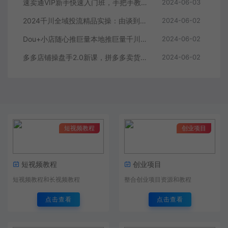
速卖通VIP新手快速入门班，手把手教你在速卖通快速开店
2024-06-03
2024千川全域投流精品实操：由谈到深一步一步讲解，教你直播带货-15节
2024-06-02
Dou+小店随心推巨量本地推巨量千川投放课从基础到进阶实操投放课
2024-06-02
多多店铺操盘手2.0新课，拼多多卖货的底层逻辑，打造爆款的3个周期
2024-06-02
短视频教程
创业项目
短视频教程
创业项目
短视频教程和长视频教程
整合创业项目资源和教程
点击查看
点击查看