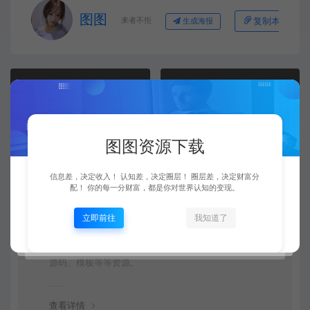
图图
来者不拒
复制本文链接
生成海报
上一篇：
下一篇：
大圣·电商新视觉营销策划系统，可复制的电商品牌视觉识别系统
1688诚信通运营精英班，17节课让新手快速掌握阿里巴巴诚信通店铺运营
图图资源下载
常见问题
信息差，决定收入！ 认知差，决定圈层！ 圈层差，决定财富分
配！ 你的每一分财富，都是你对世界认知的变现。
资源是每天更新吗？
立即前往
我知道了
是的，图图资源下载站坚持每天更新市面上最新的课程、
源码、模板等等资源。
查看详情