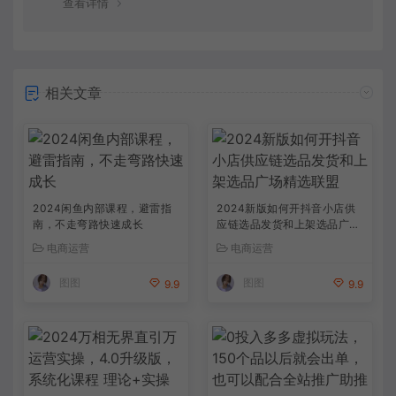
查看详情
相关文章
2024闲鱼内部课程，避雷指
2024新版如何开抖音小店供
南，不走弯路快速成长
应链选品发货和上架选品广场
精选联盟
电商运营
电商运营
图图
图图
9.9
9.9