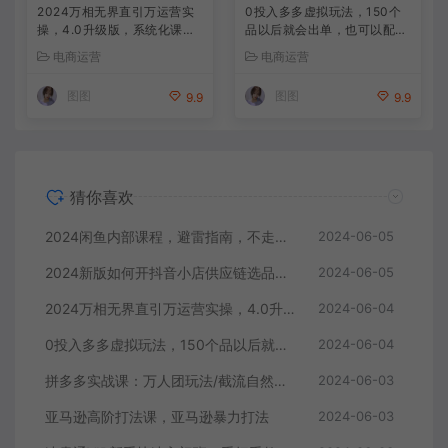
2024万相无界直引万运营实
0投入多多虚拟玩法，150个
操，4.0升级版，系统化课程
品以后就会出单，也可以配合
理论+实操
全站推广助推
电商运营
电商运营
图图
图图
9.9
9.9
猜你喜欢
2024闲鱼内部课程，避雷指南，不走弯路快速成长
2024-06-05
2024新版如何开抖音小店供应链选品发货和上架选品广场精选联盟
2024-06-05
2024万相无界直引万运营实操，4.0升级版，系统化课程 理论+实操
2024-06-04
0投入多多虚拟玩法，150个品以后就会出单，也可以配合全站推广助推
2024-06-04
拼多多实战课：万人团玩法/截流自然流/最新强付费打法/最新原价卡大促..
2024-06-03
亚马逊高阶打法课，亚马逊暴力打法
2024-06-03