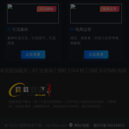
引流爆粉
电商运营
引流爆粉
电商运营
各种引流方法，引流技巧，引流
淘宝，拼多多，抖音小店等等电
思维
商教程
点击查看
点击查看
本页面加载共：97 次查询 | 用时 1.154 秒 | 消耗 9.07MB 内存
图图资源下载站，是一个整合资源网站，分享市面上最新的创业项目，付费课
程，自媒体素材，破解版软件，单机游戏大作等等，每日持续更新！
© 2023 图图资源下载 - vip.f6sj.com
网站地图
冀ICP备19033803