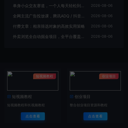
单身小众交友赛道，一个人每天轻松到手1000+，落地快、见效稳【揭秘】
2026-08-06
全网主流广告投放课，腾讯ADQ / 抖音 / 快手 / B 站实操教学，手把手教投手赚钱变现，全套变现拆解稳定出单
2026-08-06
付费文章：相亲筛选对象的高效实用策略
2026-08-06
外卖浏览全自动掘金项目，全平台覆盖，单窗口一天30+，可批量矩阵做，轻松日入500+【揭秘】
2026-08-06
短视频教程
创业项目
短视频教程
创业项目
短视频教程和长视频教程
整合创业项目资源和教程
点击查看
点击查看