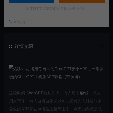
下载不了？请联系网站客服提交链接错误！
增值服务：
详情介绍
这段时间
ChatGPT
特别的火，有人用来
赚钱
，有人
用来写作，有人自娱自乐调戏AI，还有的人排着队拿
着爱的号码牌在申请路上坐等上手。今天的课程是教