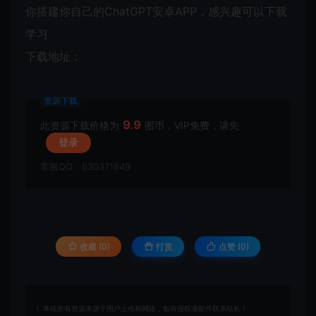
你搭建你自己的ChatGPT安卓APP，感兴趣可以下载
学习
下载地址：
资源下载
9.9
此资源下载价格为
图币，VIP免费，请先
登录
客服QQ：630371849
收藏 (0)
打赏
点赞 (
0
)
1. 本站所有资源来源于用户上传和网络，如有侵权请邮件联系站长！