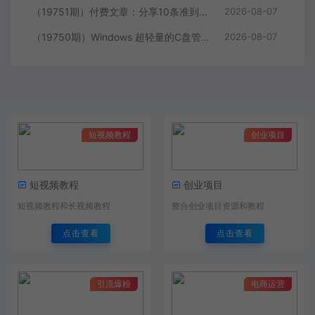
（19751期）付费文章：分享10条准到可怕的识人术术，希望能帮到大家。
2026-08-07
（19750期）Windows 超轻量的C盘管家！超级有特点，支持磁盘分析及清理提醒，2M大小体积，完全免费 C盘管家
2026-08-07
短视频教程
创业项目
短视频教程
创业项目
短视频教程和长视频教程
整合创业项目资源和教程
点击查看
点击查看
引流爆粉
电商运营