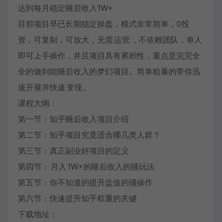
达到每月稳定睡后收入1W+
目前项目早已长期稳定操盘，模式非常简单，0投
资，可复制，可放大，无需
运营
，不依赖团队，单人
即可上手操作，并且项目具有累积性，重点是完完全
全的做到能睡后收入的梦幻项目。简单粗暴的带你迅
速开展并快速
变现
。
课程大纲：
第一节：知乎睡后收入项目介绍
第二节：知乎项目究竟适合哪几类人群？
第三节：真正副业好项目的定义
第四节：
月入
1W+的睡后收入的骚玩法
第五节：你不知道的提升盐值的骚操作
第六节：快速提升知乎权重的关键
下载地址：