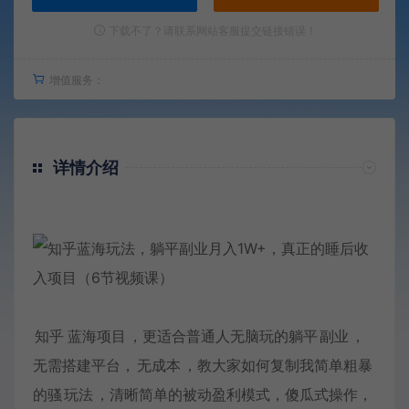
下载不了？请联系网站客服提交链接错误！
增值服务：
详情介绍
知乎
蓝海项目
，更适合普通人无脑玩的躺平
副业
，
无需搭建平台，
无成本
，教大家如何复制我简单粗暴
的骚
玩法
，清晰简单的被动盈利模式，傻瓜式操作，