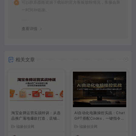
可以联系图图资源下载站的官方客服放映情况，客服会第
一时间补链接。
查看详情
相关文章
淘宝金牌运营实战特训：从选
AI自动化电脑操控实战：Chat
品推广落地爆款打造，店铺运
GPT搭配Codex，一键指令远
营全链路拆解
程自动操控电脑完成工作
福缘创业网
福缘创业网