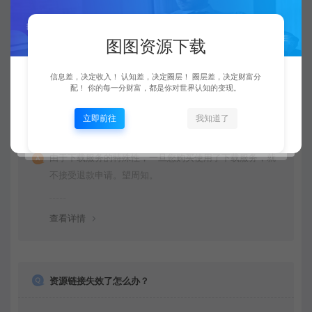
源码、模板等等资源。
图图资源下载
查看详情
信息差，决定收入！ 认知差，决定圈层！ 圈层差，决定财富分
配！ 你的每一分财富，都是你对世界认知的变现。
立即前往
我知道了
购买后可以退款吗？
由于下载服务的特殊性，一旦您购买使用了下载服务，就
不接受退款申请。望周知。
查看详情
资源链接失效了怎么办？