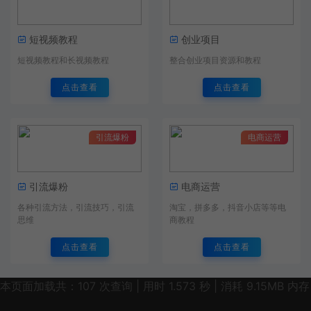
短视频教程
创业项目
短视频教程和长视频教程
整合创业项目资源和教程
点击查看
点击查看
引流爆粉
电商运营
引流爆粉
电商运营
各种引流方法，引流技巧，引流
淘宝，拼多多，抖音小店等等电
思维
商教程
点击查看
点击查看
本页面加载共：107 次查询 | 用时 1.573 秒 | 消耗 9.15MB 内存