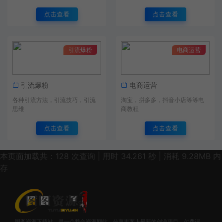
点击查看
点击查看
引流爆粉
电商运营
引流爆粉
电商运营
各种引流方法，引流技巧，引流
淘宝，拼多多，抖音小店等等电
思维
商教程
点击查看
点击查看
本页面加载共：128 次查询 | 用时 34.261 秒 | 消耗 9.28MB 内
存
图图资源下载站，是一个整合资源网站，分享市面上最新的创业项目，付费课