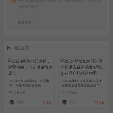
可以联系图图资源下载站的官方客服放映情况，客服会第
一时间补链接。
查看详情
相关文章
2024闲鱼内部课程，避雷指
2024新版如何开抖音小店供
南，不走弯路快速成长
应链选品发货和上架选品广场
精选联盟
电商运营
电商运营
图图
图图
9.9
9.9