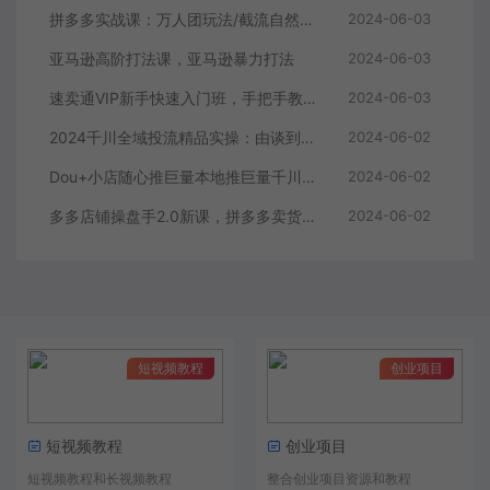
拼多多实战课：万人团玩法/截流自然流/最新强付费打法/最新原价卡大促..
2024-06-03
亚马逊高阶打法课，亚马逊暴力打法
2024-06-03
速卖通VIP新手快速入门班，手把手教你在速卖通快速开店
2024-06-03
2024千川全域投流精品实操：由谈到深一步一步讲解，教你直播带货-15节
2024-06-02
Dou+小店随心推巨量本地推巨量千川投放课从基础到进阶实操投放课
2024-06-02
多多店铺操盘手2.0新课，拼多多卖货的底层逻辑，打造爆款的3个周期
2024-06-02
短视频教程
创业项目
短视频教程
创业项目
短视频教程和长视频教程
整合创业项目资源和教程