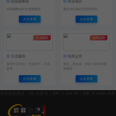
短视频教程
创业项目
短视频教程和长视频教程
整合创业项目资源和教程
点击查看
点击查看
引流爆粉
电商运营
引流爆粉
电商运营
各种引流方法，引流技巧，引流
淘宝，拼多多，抖音小店等等电
思维
商教程
点击查看
点击查看
本页面加载共：98 次查询 | 用时 2.204 秒 | 消耗 9.10MB 内存