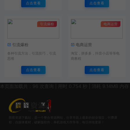
点击查看
点击查看
引流爆粉
电商运营
引流爆粉
电商运营
各种引流方法，引流技巧，引流
淘宝，拼多多，抖音小店等等电
思维
商教程
点击查看
点击查看
本页面加载共：96 次查询 | 用时 0.754 秒 | 消耗 9.14MB 内存
图图资源下载站，是一个整合资源网站，分享市面上最新的创业项目，付费课
程，自媒体素材，破解版软件，单机游戏大作等等，每日持续更新！