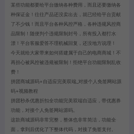
某些功能都要给平台缴纳各种费用，而且还要缴纳各
种保证金！往往产品还没卖出去，就已经给平台贡献
了不少钱！而且平台各种风控严格，各种违规风控商
品限制！随便判个违规限制封号，所有投入都打水
漂！平台客服爱答不理机械回复，还没地方说理！
今天就给大家带来如何搭建属于自己的电商商城！不
再担心被风控被违规被限制！拒绝平台功能限制乱收
费！
拼团商城源码+自适应完美双端_对接个人免签网站源
码+视频教程
拼团秒杀优惠折扣全功能完美双端自适应，带优惠券
功能，对接个人免签网站源码。
这款商城源码非常完整，整体也非常简洁，功能全
面，拿到后优化了下整体代码，对接了免签支付。