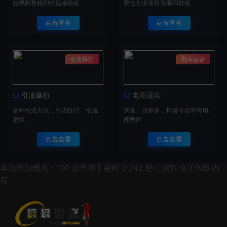
短视频教程和长视频教程
整合创业项目资源和教程
点击查看
点击查看
引流爆粉
电商运营
引流爆粉
电商运营
各种引流方法，引流技巧，引流
淘宝，拼多多，抖音小店等等电
思维
商教程
点击查看
点击查看
本页面加载共：101 次查询 | 用时 0.742 秒 | 消耗 9.07MB 内
存