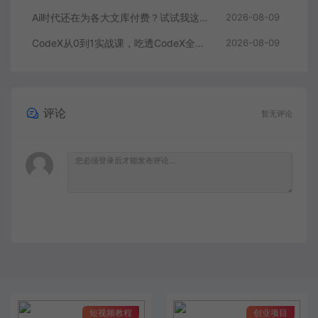
Ai时代还在为各大文库付费？试试我这个野路子，直接白嫖各大文库！
2026-08-09
CodeX从0到1实战课，吃透CodeX全功能，零基础AI开发实战，从部署到高阶项目一键落地
2026-08-09
评论
暂无评论
短视频教程
创业项目