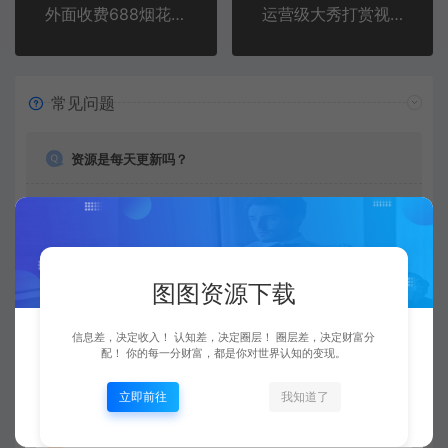
外面收费688烟花智能直播助手 直播带货必备爆单工具【永久脚本+详细教程】
运营级大秀打赏视频直播，实现真正的躺着赚钱（视频教程+源码）
常见问题
资源是每天更新吗？
是的，图图资源下载站坚持每天更新市面上最新的课程、
源码、模板等等资源。
图图资源下载
查看详情
信息差，决定收入！ 认知差，决定圈层！ 圈层差，决定财富分
配！ 你的每一分财富，都是你对世界认知的变现。
购买后可以退款吗？
立即前往
我知道了
由于下载服务的特殊性，一旦您购买使用了下载服务，就