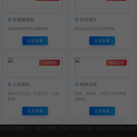
短视频教程
创业项目
短视频教程和长视频教程
整合创业项目资源和教程
点击查看
点击查看
引流爆粉
电商运营
引流爆粉
电商运营
各种引流方法，引流技巧，引流
淘宝，拼多多，抖音小店等等电
思维
商教程
点击查看
点击查看
本页面加载共：99 次查询 | 用时 2.473 秒 | 消耗 9.21MB 内存