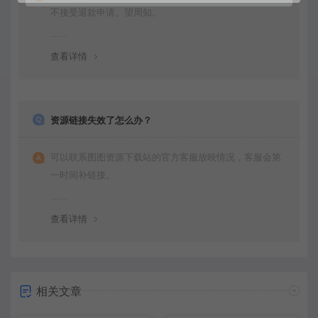
不接受退款申请。望周知。
查看详情
资源链接失效了怎么办？
可以联系图图资源下载站的官方客服放映情况，客服会第
一时间补链接。
查看详情
相关文章