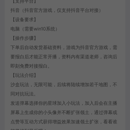
【支持平台】
抖音（抖音官方游戏，仅支持抖音平台对接）
【设备要求】
电脑（需要win10系统）
【操作步骤】
下单后自动发货基础资料，游戏为抖音官方游戏，需
要报白后才能正常开播，资料内有渠道老师，咨询后
即刻免费对接报白。
【玩法介绍】
沙盒玩法，无限可能，后续将陆续增加若干地图，不
同对抗玩法。
发送弹幕选择你的星球加入小玩法，加入后会在主播
屏幕上生成你的小头像并不断扩张领土，通过弹幕或
点赞等互动方式获得增益效果加速领土扩张，看看谁