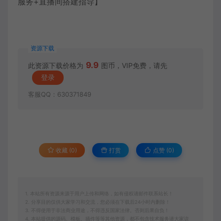
资源下载
9.9
此资源下载价格为
图币，VIP免费，请先
登录
客服QQ：630371849
收藏 (0)
打赏
点赞 (
0
)
1. 本站所有资源来源于用户上传和网络，如有侵权请邮件联系站长！
2. 分享目的仅供大家学习和交流，您必须在下载后24小时内删除！
3. 不得使用于非法商业用途，不得违反国家法律。否则后果自负！
4. 本站提供的源码、模板、插件等等其他资源，都不包含技术服务请大家谅