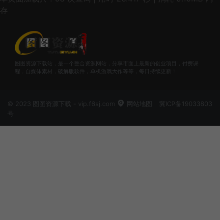
存
图图资源下载站，是一个整合资源网站，分享市面上最新的创业项目，付费课
程，自媒体素材，破解版软件，单机游戏大作等等，每日持续更新！
© 2023 图图资源下载 - vip.f6sj.com
网站地图
冀ICP备19033803
号