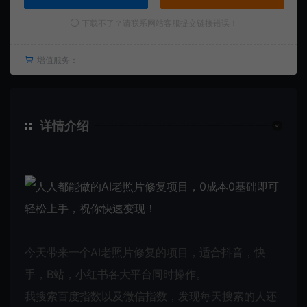
下载不了？请联系网站客服提交链接错误！
增值服务：
详情介绍
今天带来一个AI老照片修复的项目，适合抖音，快
手，B站，小红书各大平台同时操作。
我搜索百度指数以及微信指数，发现每天搜索的人还