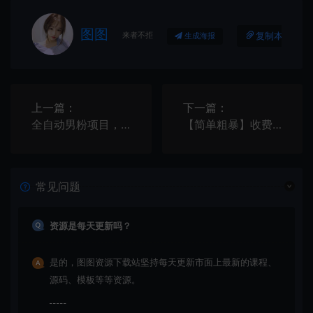
图图
来者不拒
复制本文链接
生成海报
上一篇：
下一篇：
全自动男粉项目，真实数据，日入500+，附带掘金系统+详细搭建教程！
【简单粗暴】收费5980的最新抖音快手小程序掘金（详细教程）
常见问题
资源是每天更新吗？
是的，图图资源下载站坚持每天更新市面上最新的课程、
源码、模板等等资源。