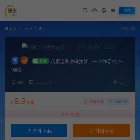
登录
首页
中创网
正文
我要投稿
利用流量密码拉新，一个作品300-
#
最新
1000+
图图
2023-05-11
762
9.9
点赞 (
0
)
收藏 (0)
¥
图币
VIP免费
立即下载
升级会员