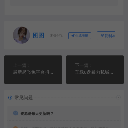
图图
来者不拒
复制本文链接
生成海报
上一篇：
下一篇：
最新起飞兔平台抖音全自动点赞关注评论挂机项目 单机日入20-50+脚本+教程
车载u盘暴力私域玩法，一部手机实现日入300+
常见问题
资源是每天更新吗？