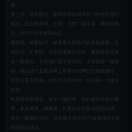
捷。
第三步、提前踩点，提前在所在城市热门的地方进行
踩点，比如美食街、公园、大型广场等等，确定好地
点，在520当天提前站位。
第四步、销售技巧，销售最大的技巧就是脸皮厚，主
动出击，不要怕，先提前准备好话术，看到有男生女
生一起逛街，不管他们是不是情侣，上去就是一顿推
销，就说这个是最近网上非常火的网红玫瑰波波球，
非常好看又浪漫，自己手工制作的，可以买一个送给
女生。
然后再对着男生、女生一顿乱夸，你们俩长得真好看
呀，多多赞美，嘴要甜，只要女生不是强烈的拒绝，
男生一般都会买的，当天晚上卖完30个波波球还不是
轻轻松松搞定。