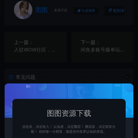
图图
来者不拒
复制本文链接
生成海报
上一篇：
下一篇：
入驻WOW社区，开启蓝海项目，赚取丰厚收益！
闲鱼多账号爆单玩法，无货源电商全流程，超简单的0门槛变现项目【揭秘】
常见问题
资源是每天更新吗？
是的，图图资源下载站坚持每天更新市面上最新的课程、
图图资源下载
源码、模板等等资源。
信息差，决定收入！ 认知差，决定圈层！ 圈层差，决定财富分
配！ 你的每一分财富，都是你对世界认知的变现。
查看详情