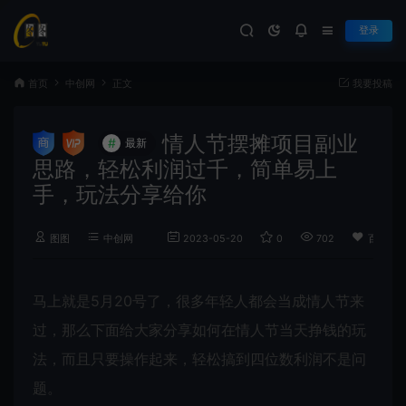
登录
首页
中创网
正文
我要投稿
情人节摆摊项目副业
#
最新
思路，轻松利润过千，简单易上
手，玩法分享给你
图图
中创网
2023-05-20
0
702
百度已
马上就是5月20号了，很多年轻人都会当成情人节来
过，那么下面给大家分享如何在情人节当天挣钱的玩
法，而且只要操作起来，轻松搞到四位数利润不是问
题。