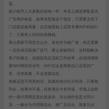
益。
跟小程序上大多数的游戏一样，本质上就是挣取某讯
广告商的收益，如果你想做这个项目，只需要去线下
门店跟老板商量，在店铺里贴上店里专属WiFi码就行
了，只要有人扫码你就挣钱。
那么商家不同意怎么办，首先作为推广者，肯定需要
一定的谈话跟推广技巧，要让老板明白，这样能解决
客户的痛点，也能提高店员的工作效率，必须强调商
家WiFi网的安全性，WiFi完全是商家自己店里的广
告，没有病毒，不会泄露信息。
老板还是不同意的话，直接给他分红分利润，只要钱
到位，啥事办不成，目前项目大有市场，市场上这样
的一级代理商还是比较多的，后台操作也是大同小
异，一般分为代理商后台、推广员后台、商家后台，