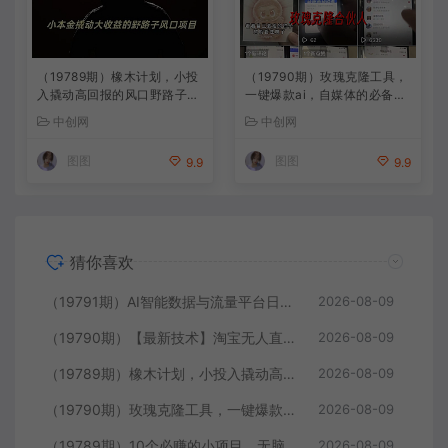
（19789期）橡木计划，小投
（19790期）玫瑰克隆工具，
入撬动高回报的风口野路子项
一键爆款ai，自媒体的必备神
目，一天投入2小时左右
器，50多个功能，详细教程
中创网
中创网
图图
图图
9.9
9.9
猜你喜欢
（19791期）AI智能数据与流量平台日收300+｜自动化流量变现新项目
2026-08-09
（19790期）【最新技术】淘宝无人直播，一天搞1000+，独家技术，无违规封号，可矩阵开播，长期稳定
2026-08-09
（19789期）橡木计划，小投入撬动高回报的风口野路子项目，一天投入2小时左右
2026-08-09
（19790期）玫瑰克隆工具，一键爆款ai，自媒体的必备神器，50多个功能，详细教程
2026-08-09
（19789期）10个必赚的小项目，无脑简单，百分百有利润，副业的首选，日入300+
2026-08-09