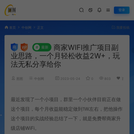
登录
首页
中创网
正文
我要投稿
商家WIFI推广项目副
#
最新
业思路，一个月轻松收益2W+，玩
法无私分享给你
图图
中创网
2023-05-24
0
803
百度已
最近发现了一个小项目，群里一个小伙伴目前正在做
这个项目，每个月收益能稳定做到1W左右，把他操作
这个项目的实战经验总结了一下，就是免费帮商家升
级店铺WiFi。