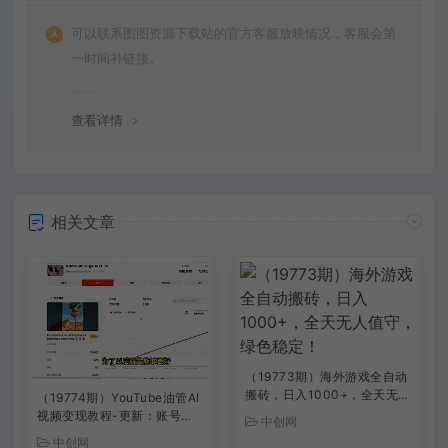
可以联系图图资源下载站的官方客服放映情况，客服会第
一时间补链接。
查看详情
相关文章
（19773期）海外游戏全自动
搬砖，日入1000+，全天无人
（19774期）YouTube油管AI
值守，绿色稳定！
视频变现教程-更新：账号搭
中创网
建×AI成片×去重限流解决方
中创网