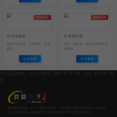
引流爆粉
电商运营
引流爆粉
电商运营
各种引流方法，引流技巧，引流
淘宝，拼多多，抖音小店等等电
思维
商教程
点击查看
点击查看
本页面加载共：102 次查询 | 用时 0.787 秒 | 消耗 9.13MB 内
存
图图资源下载站，是一个整合资源网站，分享市面上最新的创业项目，付费课
程，自媒体素材，破解版软件，单机游戏大作等等，每日持续更新！