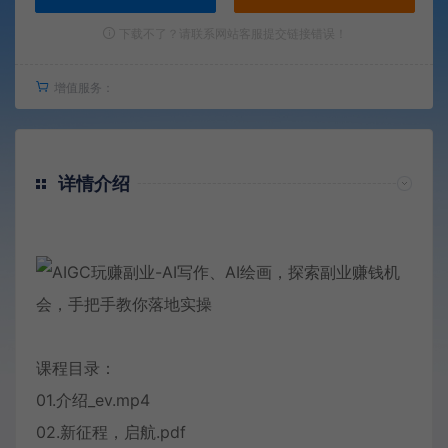
下载不了？请联系网站客服提交链接错误！
增值服务：
详情介绍
课程目录：
01.介绍_ev.mp4
02.新征程，启航.pdf