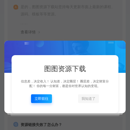
是的，图图资源下载站坚持每天更新市面上最新的课程、
源码、模板等等资源。
查看详情
购买后可以退款吗？
图图资源下载
由于下载服务的特殊性，一旦您购买使用了下载服务，就
不接受退款申请。望周知。
信息差，决定收入！ 认知差，决定圈层！ 圈层差，决定财富分
配！ 你的每一分财富，都是你对世界认知的变现。
查看详情
立即前往
我知道了
资源链接失效了怎么办？