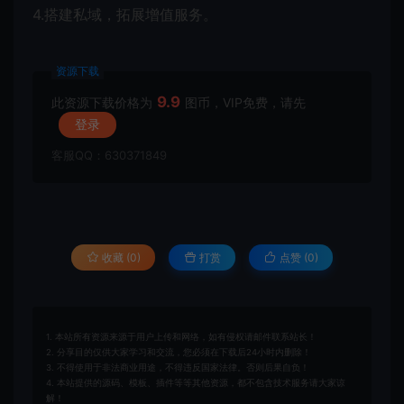
4.搭建私域，拓展增值服务。
资源下载
9.9
此资源下载价格为
图币，VIP免费，请先
登录
客服QQ：630371849
收藏 (0)
打赏
点赞 (
0
)
1. 本站所有资源来源于用户上传和网络，如有侵权请邮件联系站长！
2. 分享目的仅供大家学习和交流，您必须在下载后24小时内删除！
3. 不得使用于非法商业用途，不得违反国家法律。否则后果自负！
4. 本站提供的源码、模板、插件等等其他资源，都不包含技术服务请大家谅
解！