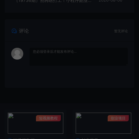
（19736期）别再瞎打工！小程序副业每天稳定躺赚200+
评论
暂无评论
短视频教程
创业项目