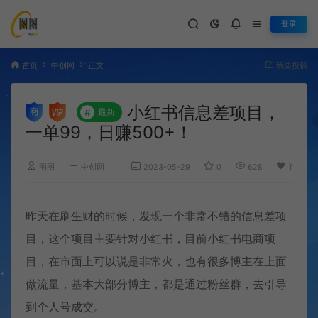
登录
首页
中创网
正文
我要投稿
小红书信息差项目，
#
最新
一单99，日赚500+！
图图
中创网
2023-05-29
0
628
百度已
昨天在刷生财的时候，发现一个非常不错的信息差项
目，这个项目主要针对小红书，目前小红书电商项
目，在市面上可以说是非常火，也有很多博主在上面
做流量，基本大部分博主，都是通过粉丝群，去引导
到个人号成交。