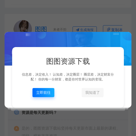
图图
来者不拒
复制本文链接
生成海报
图图资源下载
上一篇：
下一篇：
群咚咚项目，0成本捡钱，人人可做！（实战测试3天2000+）
小红书探照灯计划，普通人轻松变现，玩法无私分享给你
信息差，决定收入！ 认知差，决定圈层！ 圈层差，决定财富分
配！ 你的每一分财富，都是你对世界认知的变现。
立即前往
我知道了
常见问题
资源是每天更新吗？
是的，图图资源下载站坚持每天更新市面上最新的课程、
源码、模板等等资源。