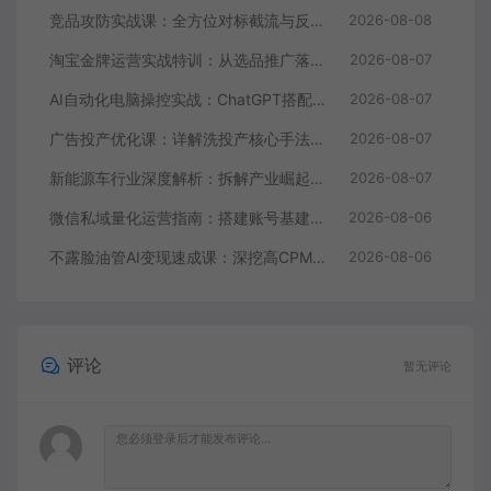
竞品攻防实战课：全方位对标截流与反截流，搭建360度监控体系抢占平台流量
2026-08-08
淘宝金牌运营实战特训：从选品推广落地爆款打造，店铺运营全链路拆解
2026-08-07
AI自动化电脑操控实战：ChatGPT搭配Codex，一键指令远程自动操控电脑完成工作
2026-08-07
广告投产优化课：详解洗投产核心手法，落地多场景投放提效增收方案
2026-08-07
新能源车行业深度解析：拆解产业崛起根源，剖析行业内卷与海外贸易争端现状
2026-08-07
微信私域量化运营指南：搭建账号基建打造热号，脱敏风控规避运营各类高危风险
2026-08-06
不露脸油管AI变现速成课：深挖高CPM盈利领域，零出镜打造YouTube稳定收益账号
2026-08-06
评论
暂无评论