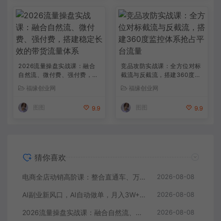
2026流量操盘实战课：融合
竞品攻防实战课：全方位对标
自然流、微付费、强付费，搭
截流与反截流，搭建360度监
建稳定长效的带货流量体系
控体系抢占平台流量
福缘创业网
福缘创业网
图图
图图
9.9
9.9
猜你喜欢
电商全店动销高阶课：整合直通车、万相魔盒、全站推广，系统化搭建店铺长效动销方案
2026-08-08
AI副业新风口，AI自动做单，月入3W+，附接单资源
2026-08-08
2026流量操盘实战课：融合自然流、微付费、强付费，搭建稳定长效的带货流量体系
2026-08-08