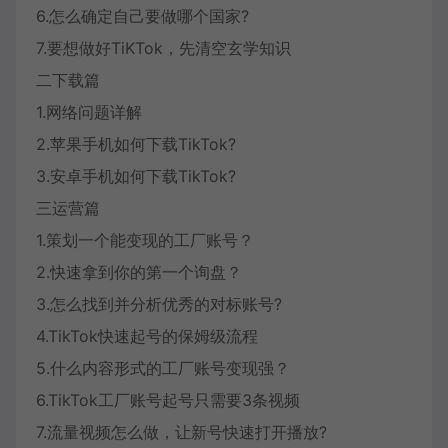
6.怎么确定自己要做哪个国家?
7.要想做好TiKTok，先清空玄学知识
二下载篇
1.网络问题详解
2.苹果手机如何下载TikTok?
3.安卓手机如何下载TikTok?
三运营篇
1.策划一个能变现的工厂账号？
2.快速拿到你的第一个询盘？
3.怎么找到并分析优秀的对标账号?
4.TikTok快速起号的保姆级流程
5.什么内容形式的工厂账号变现强？
6.TikTok工厂账号起号只需要3条视频
7.流量视频怎么做，让新号快速打开播放?