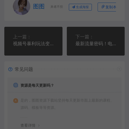
图图
来者不拒
复制本文链接
生成海报
上一篇：
下一篇：
视频号暴利玩法变现14W，低门槛新手可操作！
最新流量密码！电影感画质视频玩法，操作方法无私分享给你
常见问题
资源是每天更新吗？
是的，图图资源下载站坚持每天更新市面上最新的课程、
源码、模板等等资源。
查看详情