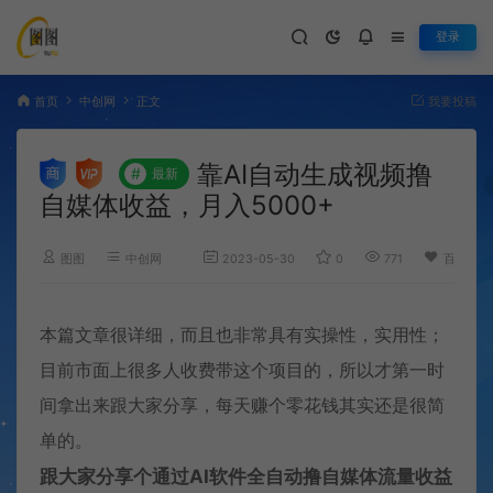
登录
首页
中创网
正文
我要投稿
靠AI自动生成视频撸
#
最新
自媒体收益，月入5000+
图图
中创网
2023-05-30
0
771
百度已收
本篇文章很详细，而且也非常具有实操性，实用性；
目前市面上很多人收费带这个项目的，所以才第一时
间拿出来跟大家分享，每天赚个零花钱其实还是很简
单的。
跟大家分享个通过AI软件全自动撸自媒体流量收益