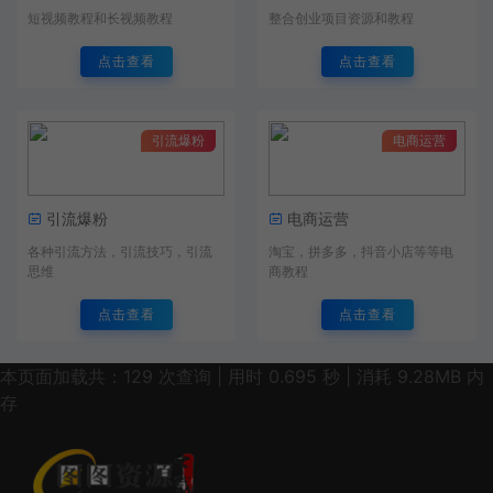
短视频教程和长视频教程
整合创业项目资源和教程
点击查看
点击查看
引流爆粉
电商运营
引流爆粉
电商运营
各种引流方法，引流技巧，引流
淘宝，拼多多，抖音小店等等电
思维
商教程
点击查看
点击查看
本页面加载共：129 次查询 | 用时 0.695 秒 | 消耗 9.28MB 内
存