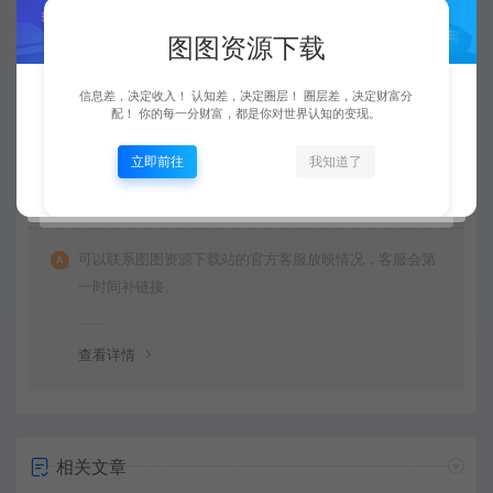
由于下载服务的特殊性，一旦您购买使用了下载服务，就
不接受退款申请。望周知。
图图资源下载
信息差，决定收入！ 认知差，决定圈层！ 圈层差，决定财富分
查看详情
配！ 你的每一分财富，都是你对世界认知的变现。
立即前往
我知道了
资源链接失效了怎么办？
可以联系图图资源下载站的官方客服放映情况，客服会第
一时间补链接。
查看详情
相关文章