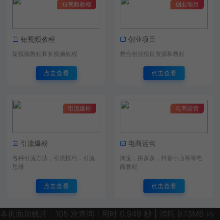
短视频教程
创业项目
短视频教程
创业项目
短视频教程和长视频教程
整合创业项目资源和教程
点击查看
点击查看
引流爆粉
电商运营
引流爆粉
电商运营
各种引流方法，引流技巧，引流
淘宝，拼多多，抖音小店等等电
思维
商教程
点击查看
点击查看
本页面加载共：105 次查询 | 用时 0.949 秒 | 消耗 9.13MB 内