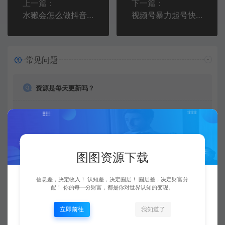
上一篇：
下一篇：
水獭会怎么做抖音，如何做一个赚钱的抖音号
视频号暴力起号快速变现玩法实操详解，直接上手实操就是干
常见问题
资源是每天更新吗？
是的，图图资源下载站坚持每天更新市面上最新的课程、
源码、模板等等资源。
图图资源下载
查看详情
信息差，决定收入！ 认知差，决定圈层！ 圈层差，决定财富分
配！ 你的每一分财富，都是你对世界认知的变现。
购买后可以退款吗？
立即前往
我知道了