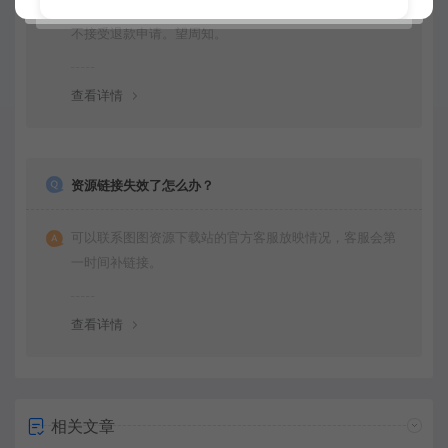
由于下载服务的特殊性，一旦您购买使用了下载服务，就
不接受退款申请。望周知。
查看详情
资源链接失效了怎么办？
可以联系图图资源下载站的官方客服放映情况，客服会第
一时间补链接。
查看详情
相关文章