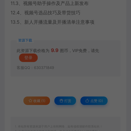
11.3、视频号助手操作及产品上新发布
12.4、视频号选品技巧及带货技巧
13.5、新人开播流量及开播清单注意事项
资源下载
9.9
此资源下载价格为
图币，VIP免费，请先
登录
客服QQ：630371849
收藏 (1)
打赏
点赞 (
0
)
1. 本站所有资源来源于用户上传和网络，如有侵权请邮件联系站长！