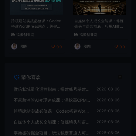
跨境建站实战必修课：Codex
自媒体个人成长全能课：修炼
搭建WordPress站点，关键词
镜头与语言功底，巧用AI做内
外链打造谷歌流量阵地
容打造个人自媒体IP
福缘创业网
福缘创业网
图图
图图
9.9
9.9
猜你喜欢
微信私域量化运营指南：搭建账号基建打造热号，脱敏风控规避运营各类高危风险
2026-08-06
不露脸油管AI变现速成课：深挖高CPM盈利领域，零出镜打造YouTube稳定收益账号
2026-08-06
跨境建站实战必修课：Codex搭建WordPress站点，关键词外链打造谷歌流量阵地
2026-08-06
自媒体个人成长全能课：修炼镜头与语言功底，巧用AI做内容打造个人自媒体IP
2026-08-06
零撸搬砖掘金项目，玩法稳定普通人可落地的长期副业，月收益轻松10000+
2026-08-06