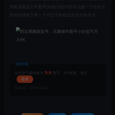
况推流都是正常更何况我们的DY还可以接一下任务去
变现坚持做下来一个月过千的收益完全没有压力
资源下载
9.9
此资源下载价格为
图币，VIP免费，请先
登录
客服QQ：630371849