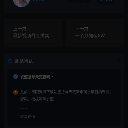
上一篇：
下一篇：
最新视频号直播卖惨乞讨玩法，流量嘎嘎滴，轻松日入300+
一个月佣金5W，抖音蓝海AI书单号暴力新玩法，小白3分钟搞定一条视频
常见问题
资源是每天更新吗？
是的，图图资源下载站坚持每天更新市面上最新的课程、
源码、模板等等资源。
查看详情