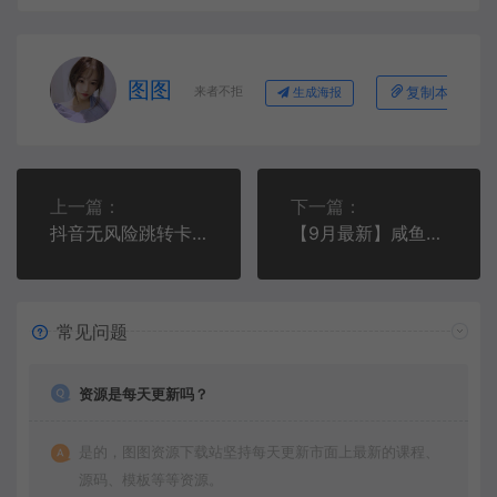
图图
来者不拒
复制本文链接
生成海报
上一篇：
下一篇：
抖音无风险跳转卡片，信息差项目，小白轻松日赚800
【9月最新】咸鱼无门槛零成本虚拟资源变现项目月入10000+
常见问题
资源是每天更新吗？
是的，图图资源下载站坚持每天更新市面上最新的课程、
源码、模板等等资源。