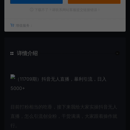
下载不了？请联系网站客服提交链接错误！
增值服务：
详情介绍
目前打粉相当的吃香，接下来我给大家实操抖音无人
直播，怎么引流创业粉，干货满满，大家跟着操作就
行。