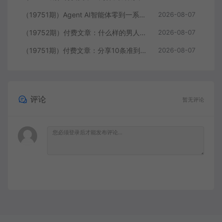
（19751期）Agent AI智能体零到一系统课；零基础也能学会自动化实战，从核心概念到Coze工作流搭建完整覆盖
2026-08-07
（19752期）付费文章：什么样的男人最让女人无法抵抗？
2026-08-07
（19751期）付费文章：分享10条准到可怕的识人术术，希望能帮到大家。
2026-08-07
评论
暂无评论