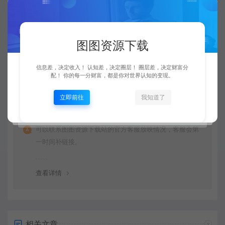
由于下载服务的特殊性，一旦您购买使用了下载服务，就
不接受退款申请。望周知。
图图资源下载
查看详情
信息差，决定收入！ 认知差，决定圈层！ 圈层差，决定财富分
配！ 你的每一分财富，都是你对世界认知的变现。
立即前往
我知道了
资源链接失效了怎么办？
可以联系图图资源下载站的官方客服放映情况，客服会第
一时间补链接。
查看详情
相关文章