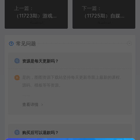
上一篇：
下一篇：
（11723期）游戏自动搬砖副业项目，日入1000+ 适合宝妈小白
（11725期）自媒体-副业课，从0开始，玩转自媒体——你的副业赚钱指南（58节课）
常见问题
资源是每天更新吗？
是的，图图资源下载站坚持每天更新市面上最新的课程、
源码、模板等等资源。
查看详情
购买后可以退款吗？