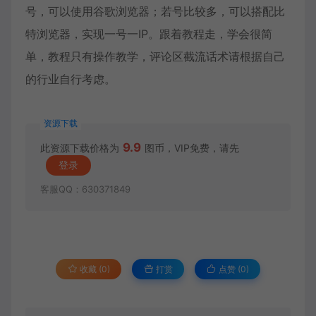
号，可以使用谷歌浏览器；若号比较多，可以搭配比
特浏览器，实现一号一IP。跟着教程走，学会很简
单，教程只有操作教学，评论区截流话术请根据自己
的行业自行考虑。
资源下载
9.9
此资源下载价格为
图币，VIP免费，请先
登录
客服QQ：630371849
收藏 (0)
打赏
点赞 (
0
)