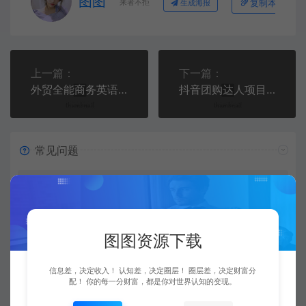
图图
来者不拒
复制本文链接
生成海报
上一篇：
下一篇：
外贸全能商务英语课，学完=轻松谈生意+轻松拿订单
抖音团购达人项目，通过这个方式一天卖5万+【揭秘】
常见问题
资源是每天更新吗？
是的，图图资源下载站坚持每天更新市面上最新的课程、
图图资源下载
源码、模板等等资源。
信息差，决定收入！ 认知差，决定圈层！ 圈层差，决定财富分
配！ 你的每一分财富，都是你对世界认知的变现。
查看详情