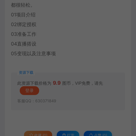
都很轻松。
01项目介绍
02绑定授权
03准备工作
04直播搭设
05变现以及注意事项
资源下载
9.9
此资源下载价格为
图币，VIP免费，请先
登录
客服QQ：630371849
收藏 (0)
打赏
点赞 (
0
)