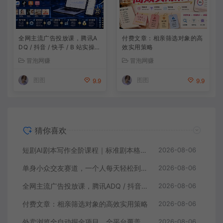
全网主流广告投放课，腾讯A
付费文章：相亲筛选对象的高
DQ / 抖音 / 快手 / B 站实操教
效实用策略
学，手把手教投手赚钱变现，
冒泡网赚
冒泡网赚
全套变现拆解稳定出单
图图
图图
9.9
9.9
猜你喜欢
短剧AI剧本写作全阶课程｜标准剧本格式、AI写剧指令、投稿过稿技巧、网文改编、主线剧情把控、审稿避坑全套实操教学
2026-08-06
单身小众交友赛道，一个人每天轻松到手1000+，落地快、见效稳【揭秘】
2026-08-06
全网主流广告投放课，腾讯ADQ / 抖音 / 快手 / B 站实操教学，手把手教投手赚钱变现，全套变现拆解稳定出单
2026-08-06
付费文章：相亲筛选对象的高效实用策略
2026-08-06
外卖浏览全自动掘金项目，全平台覆盖，单窗口一天30+，可批量矩阵做，轻松日入500+【揭秘】
2026-08-06