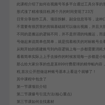
此课程介绍了如何在视频号等多平台通过工具分享的形
形式涨了精准项目粉,两个月的时间变现了23万
日常分享创作工具、项目拆解、副业信息等等，这种
不需要有很厉害的剪辑基础就可以做出视频，并且大
不同的是搬运的逻辑不同，并不是所谓的纯搬运，而
号做起来说简单也简单，就是找着相关的对标账号去
从刚开始的搭建账号到内容逻辑上每一步都需要消耗
看着简单实际上上手去操作的时候发现每一步都是小
那么给大家分享的也是某899付费星球的精华帖内容，
程,首次公开想做这种账号基本上看这个就够了！
其中课程中包含了
第一节课项目介绍
第二节课爆号引流方法(核心重点)
第三节课如何去找素材