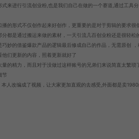
式来进行引流创业粉,也是我们自己在做的一个赛道,通过工具分
口播的形式不仅创作起来好创作，更重要的是对于剪辑的要求很
部分都是通过搬运来做的素材，一天引流几百创业粉还是很轻松
是巧妙的借鉴爆款产品的逻辑最后修成自己的作品，无需原创 ，
看他们更新的内容，照着更新就好了
大量的精力，而且对于没做过这样账号的兄弟们来说简直太繁琐
细节
本人改编成了视频，让大家更加直观的去感受,外面都是卖1980