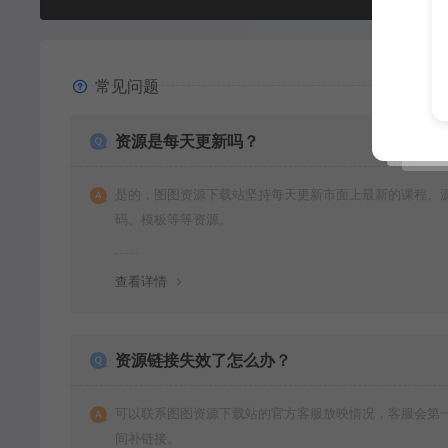
常见问题
资源是每天更新吗？
是的，图图资源下载站坚持每天更新市面上最新的课程、
码、模板等等资源。
查看详情
资源链接失效了怎么办？
可以联系图图资源下载站的官方客服放映情况，客服会第
间补链接。