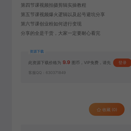
第四节课视频拍摄剪辑实操教程
第五节课视频爆火逻辑以及起号避坑分享
第六节课创业粉如何进行变现
分享的全是干货，大家一定要耐心看完
资源下载
9.9
此资源下载价格为
图币，VIP免费，请先
登录
客服QQ：630371849
收藏 (0)