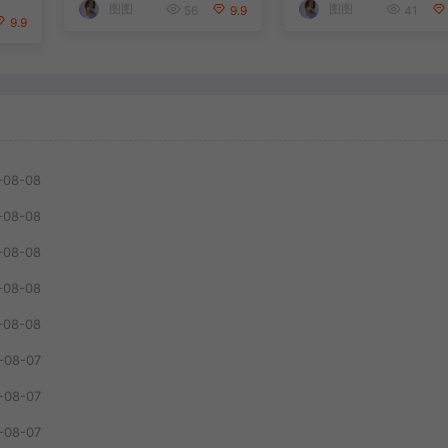
气素材，分类清晰，高
新开源项目 QzoneAr
图图
图图
56
9.9
41
质量内容
ive
9.9
-08-08
-08-08
-08-08
-08-08
-08-08
-08-07
-08-07
-08-07