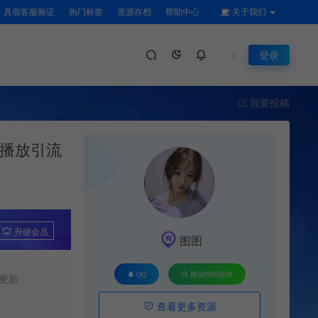
真假客服验证
热门标签
资源存档
帮助中心
关于我们
登录
我要投稿
万播放引流
升级会员
图图
QQ
微信扫码咨询
更新
查看更多资源