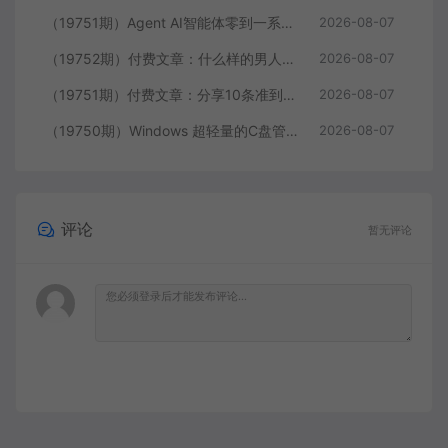
（19751期）Agent AI智能体零到一系统课；零基础也能学会自动化实战，从核心概念到Coze工作流搭建完整覆盖
2026-08-07
（19752期）付费文章：什么样的男人最让女人无法抵抗？
2026-08-07
（19751期）付费文章：分享10条准到可怕的识人术术，希望能帮到大家。
2026-08-07
（19750期）Windows 超轻量的C盘管家！超级有特点，支持磁盘分析及清理提醒，2M大小体积，完全免费 C盘管家
2026-08-07
评论
暂无评论