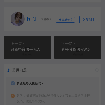
图图
来者不拒
复制本文链接
生成海报
上一篇：
下一篇：
最新抖音快手无人直播课，钉钉直播8月最新，干货实操一流无人课
直播带货课程系列合集(更新8月)，3000+行业分类主播话术，全方位理解底层逻辑并灵活运用
常见问题
资源是每天更新吗？
是的，图图资源下载站坚持每天更新市面上最新的课程、
源码、模板等等资源。