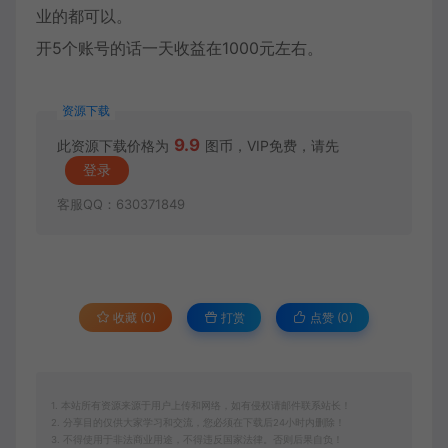
业的都可以。
开5个账号的话一天收益在1000元左右。
资源下载
9.9
此资源下载价格为
图币，VIP免费，请先
登录
客服QQ：630371849
收藏 (0)
打赏
点赞 (
0
)
1. 本站所有资源来源于用户上传和网络，如有侵权请邮件联系站长！
2. 分享目的仅供大家学习和交流，您必须在下载后24小时内删除！
3. 不得使用于非法商业用途，不得违反国家法律。否则后果自负！