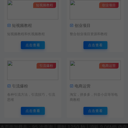
短视频教程
创业项目
短视频教程
创业项目
短视频教程和长视频教程
整合创业项目资源和教程
点击查看
点击查看
引流爆粉
电商运营
引流爆粉
电商运营
各种引流方法，引流技巧，引流
淘宝，拼多多，抖音小店等等电
思维
商教程
点击查看
点击查看
本页面加载共：95 次查询 | 用时 1.250 秒 | 消耗 9.06MB 内存