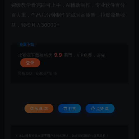
姆级教学看完即可上手，AI辅助制作，专业软件百分
百去重，作品几分钟制作完成且高质量，拉爆流量收
益，轻松月入30000+
资源下载
9.9
此资源下载价格为
图币，VIP免费，请先
登录
客服QQ：630371849
收藏 (0)
打赏
点赞 (
0
)
1. 本站所有资源来源于用户上传和网络，如有侵权请邮件联系站长！