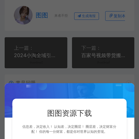
图图
来者不拒
复制本文链接
生成海报
上一篇：
下一篇：
2024小淘全域引流教程，自用引流网创粉方法渠道发布
百家号视频带货搬运玩法，轻松月入1W+，保姆级教程来了【揭秘】
常见问题
资源是每天更新吗？
图图资源下载
是的，图图资源下载站坚持每天更新市面上最新的课程、
源码、模板等等资源。
信息差，决定收入！ 认知差，决定圈层！ 圈层差，决定财富分
配！ 你的每一分财富，都是你对世界认知的变现。