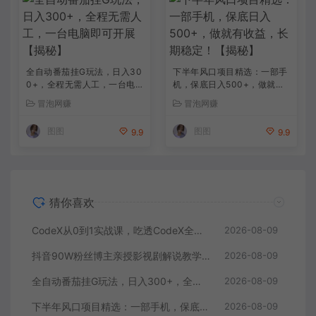
全自动番茄挂G玩法，日入30
下半年风口项目精选：一部手
0+，全程无需人工，一台电
机，保底日入500+，做就有
脑即可开展【揭秘】
收益，长期稳定！【揭秘】
冒泡网赚
冒泡网赚
图图
图图
9.9
9.9
猜你喜欢
CodeX从0到1实战课，吃透CodeX全功能，零基础AI开发实战，从部署到高阶项目一键落地
2026-08-09
抖音90W粉丝博主亲授影视剧解说教学，选剧选题+文案模板+AI指令+剪辑配音+封面全流程变现，解锁精选独家收益
2026-08-09
全自动番茄挂G玩法，日入300+，全程无需人工，一台电脑即可开展【揭秘】
2026-08-09
下半年风口项目精选：一部手机，保底日入500+，做就有收益，长期稳定！【揭秘】
2026-08-09