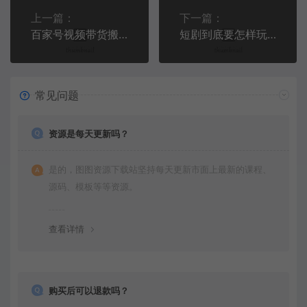
上一篇：
下一篇：
百家号视频带货搬运玩法，轻松月入1W+，保姆级教程来了【揭秘】
短剧到底要怎样玩，新手入门教程
常见问题
资源是每天更新吗？
是的，图图资源下载站坚持每天更新市面上最新的课程、
源码、模板等等资源。
查看详情
购买后可以退款吗？