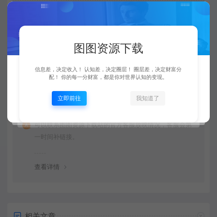
由于下载服务的特殊性，一旦您购买使用了下载服务，就
不接受退款申请。望周知。
图图资源下载
查看详情
信息差，决定收入！ 认知差，决定圈层！ 圈层差，决定财富分
配！ 你的每一分财富，都是你对世界认知的变现。
立即前往
我知道了
资源链接失效了怎么办？
可以联系图图资源下载站的官方客服放映情况，客服会第
一时间补链接。
查看详情
相关文章