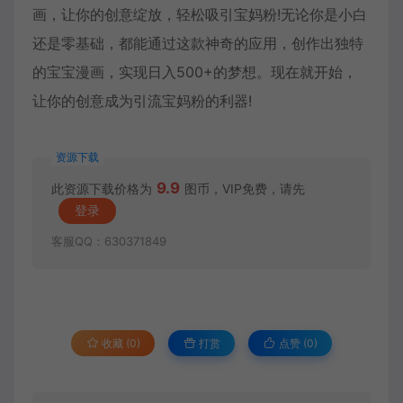
画，让你的创意绽放，轻松吸引宝妈粉!无论你是小白
还是零基础，都能通过这款神奇的应用，创作出独特
的宝宝漫画，实现日入500+的梦想。现在就开始，
让你的创意成为引流宝妈粉的利器!
资源下载
9.9
此资源下载价格为
图币，VIP免费，请先
登录
客服QQ：630371849
收藏 (0)
打赏
点赞 (
0
)