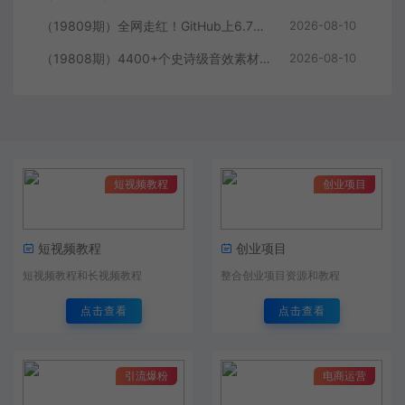
（19809期）全网走红！GitHub上6.7K Star的开源项目，把任何书、长视频、播客蒸馏成AI工具，值得收藏 cangjie-skill
2026-08-10
（19808期）4400+个史诗级音效素材包！专业预告片、史诗级的紧张感与氛围声音包，中文分类，超级精选包
2026-08-10
短视频教程
创业项目
短视频教程
创业项目
短视频教程和长视频教程
整合创业项目资源和教程
点击查看
点击查看
引流爆粉
电商运营