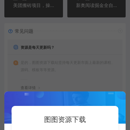
美团搬砖项目，操作简单，单号每天收益8-10元，可批量操作，多号多得
新奥阅读掘金全自动挂机项目，单机多平台运行一天10-20+【挂机脚本+教程】
常见问题
资源是每天更新吗？
是的，图图资源下载站坚持每天更新市面上最新的课程、
源码、模板等等资源。
查看详情
购买后可以退款吗？
图图资源下载
由于下载服务的特殊性，一旦您购买使用了下载服务，就