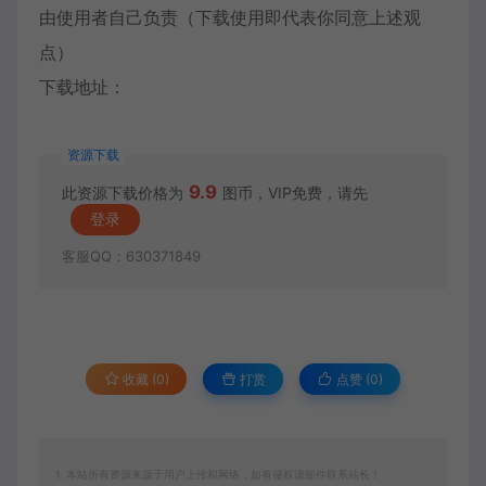
由使用者自己负责（下载使用即代表你同意上述观
点）
下载地址：
资源下载
9.9
此资源下载价格为
图币，VIP免费，请先
登录
客服QQ：630371849
收藏 (0)
打赏
点赞 (
0
)
1. 本站所有资源来源于用户上传和网络，如有侵权请邮件联系站长！