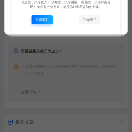
信息差，决定收入！ 认知差，决定圈层！ 圈层差，决定财富分
不接受退款申请。望周知。
配！ 你的每一分财富，都是你对世界认知的变现。
立即前往
我知道了
查看详情
资源链接失效了怎么办？
可以联系图图资源下载站的官方客服放映情况，客服会第
一时间补链接。
查看详情
相关文章